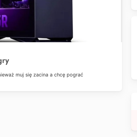
gry
nieważ muj się zacina a chcę pograć