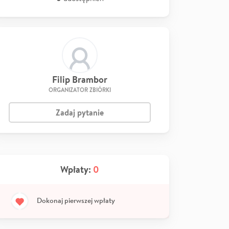
Filip Brambor
ORGANIZATOR ZBIÓRKI
Zadaj pytanie
Wpłaty:
0
Dokonaj pierwszej wpłaty