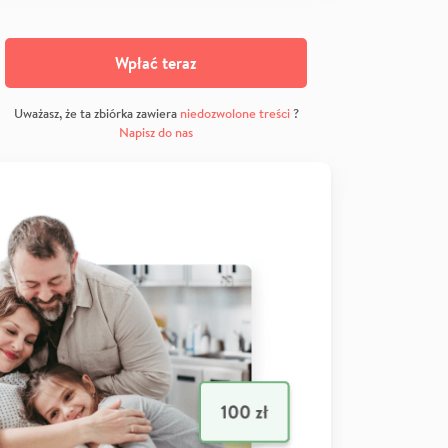
Wpłać teraz
Uważasz, że ta zbiórka zawiera
niedozwolone treści
?
Napisz do nas