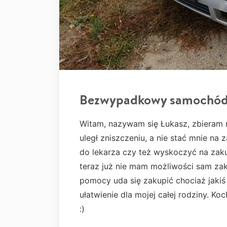
Bezwypadkowy samochó
Witam, nazywam się Łukasz, zbieram
uległ zniszczeniu, a nie stać mnie na
do lekarza czy też wyskoczyć na zaku
teraz już nie mam możliwości sam zak
pomocy uda się zakupić chociaż jaki
ułatwienie dla mojej całej rodziny. Ko
:)