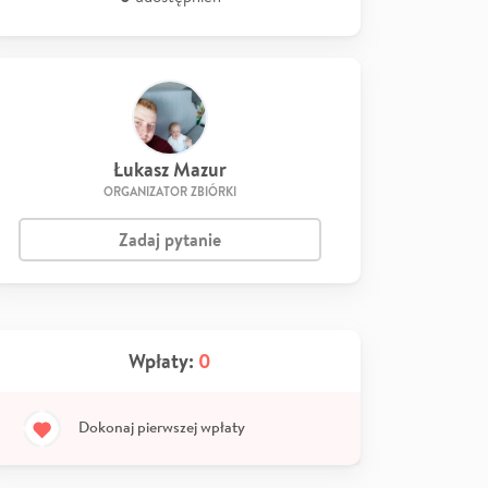
Łukasz Mazur
ORGANIZATOR ZBIÓRKI
Zadaj pytanie
Wpłaty:
0
Dokonaj pierwszej wpłaty