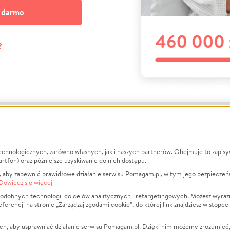
a darmo
?
echnologicznych, zarówno własnych, jak i naszych partnerów. Obejmuje to zapis
macje
O nas
Zbieraj n
artfon) oraz późniejsze uzyskiwanie do nich dostępu.
 aby zapewnić prawidłowe działanie serwisu Pomagam.pl, w tym jego bezpieczeń
działa?
Opinie
Leczenie
Dowiedz się więcej
min
Raporty
Zwierzęta
odobnych technologii do celów analitycznych i retargetingowych. Możesz wyrazi
ncji na stronie „Zarządzaj zgodami cookie”, do której link znajdziesz w stopce
ka Prywatności
Za darmo
Pożar
 Kontrahenci
Blog
Ukraina
ch, aby usprawniać działanie serwisu Pomagam.pl. Dzięki nim możemy zrozumieć, j