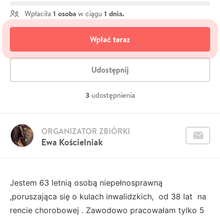
1 osoba
1 dnia.
Wpłaciła
w ciągu
Wpłać teraz
Udostępnij
3
udostępnienia
ORGANIZATOR ZBIÓRKI
Ewa Kościelniak
Jestem 63 letnią osobą niepełnosprawną
,poruszająca się o kulach inwalidzkich, od 38 lat na
rencie chorobowej . Zawodowo pracowałam tylko 5