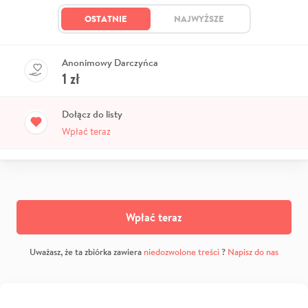
OSTATNIE
NAJWYŻSZE
Anonimowy Darczyńca
1
zł
Dołącz do listy
Wpłać teraz
Wpłać teraz
Uważasz, że ta zbiórka zawiera
niedozwolone treści
?
Napisz do nas