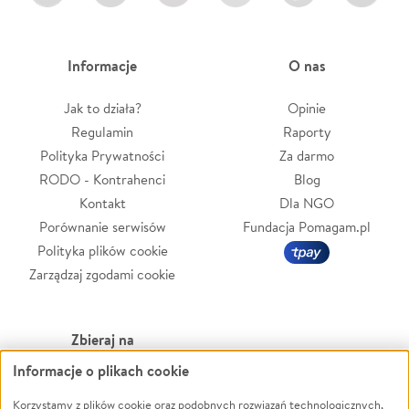
Informacje
O nas
Jak to działa?
Opinie
Regulamin
Raporty
Polityka Prywatności
Za darmo
RODO - Kontrahenci
Blog
Kontakt
Dla NGO
Porównanie serwisów
Fundacja Pomagam.pl
Polityka plików cookie
Zarządzaj zgodami cookie
Zbieraj na
Informacje o plikach cookie
Leczenie
LGBTQ+
Zwierzęta
Powódź
Korzystamy z plików cookie oraz podobnych rozwiązań technologicznych,