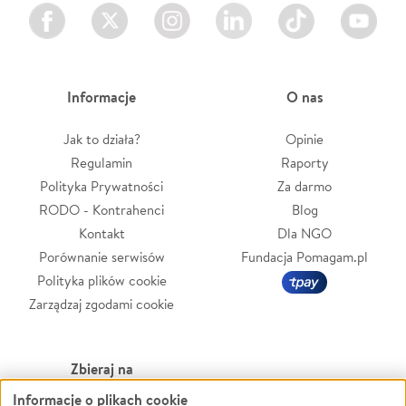
Facebook
Twitter
Instagram
LinkedIn
TikTok
Youtube
Informacje
O nas
Jak to działa?
Opinie
Regulamin
Raporty
Polityka Prywatności
Za darmo
RODO - Kontrahenci
Blog
Kontakt
Dla NGO
Porównanie serwisów
Fundacja Pomagam.pl
Polityka plików cookie
Zarządzaj zgodami cookie
Zbieraj na
Informacje o plikach cookie