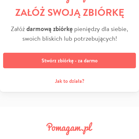
ZAŁÓŻ SWOJĄ ZBIÓRKĘ
Załóż
darmową zbiórkę
pieniędzy dla siebie,
swoich bliskich lub potrzebujących!
Stwórz zbiórkę - za darmo
Jak to działa?