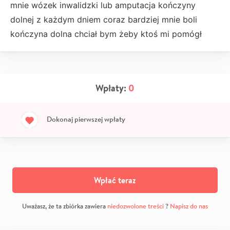
mnie wózek inwalidzki lub amputacja kończyny
dolnej z każdym dniem coraz bardziej mnie boli
kończyna dolna chciał bym żeby ktoś mi pomógł
Wpłaty:
0
Dokonaj pierwszej wpłaty
Wpłać teraz
Uważasz, że ta zbiórka zawiera
niedozwolone treści
?
Napisz do nas