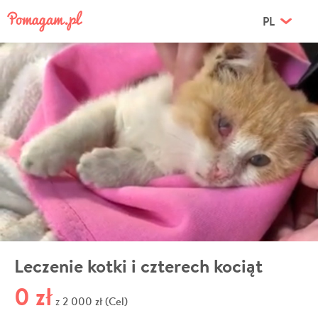
PL
Leczenie kotki i czterech kociąt
0 zł
2 000 zł (Cel)
z