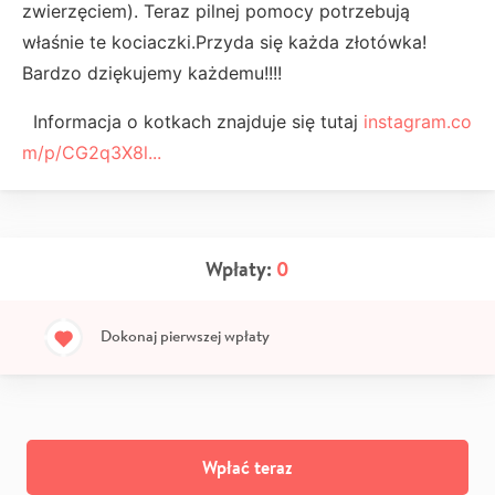
zwierzęciem). Teraz pilnej pomocy potrzebują
właśnie te kociaczki.Przyda się każda złotówka!
Bardzo dziękujemy każdemu!!!!
Informacja o kotkach znajduje się tutaj
instagram.co
m/p/CG2q3X8l...
Wpłaty:
0
Dokonaj pierwszej wpłaty
Wpłać teraz