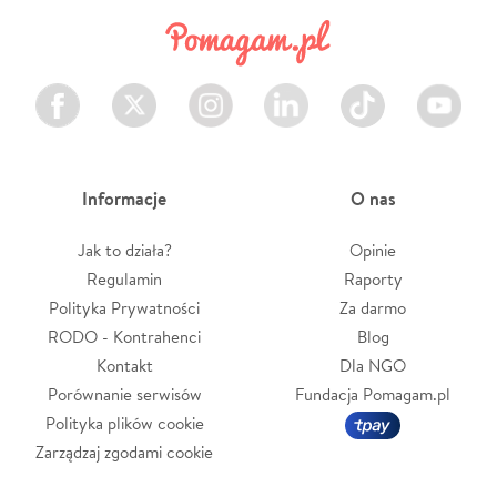
Facebook
Twitter
Instagram
LinkedIn
TikTok
Youtube
Informacje
O nas
Jak to działa?
Opinie
Regulamin
Raporty
Polityka Prywatności
Za darmo
RODO - Kontrahenci
Blog
Kontakt
Dla NGO
Porównanie serwisów
Fundacja Pomagam.pl
Polityka plików cookie
Zarządzaj zgodami cookie