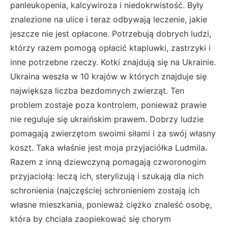
panleukopenia, kalcywiroza i niedokrwistość. Były
znalezione na ulice i teraz odbywają leczenie, jakie
jeszcze nie jest opłacone. Potrzebują dobrych ludzi,
którzy razem pomogą opłacić ktapluwki, zastrzyki i
inne potrzebne rzeczy. Kotki znajdują się na Ukrainie.
Ukraina weszła w 10 krajów w których znajduje się
największa liczba bezdomnych zwierząt. Ten
problem zostaje poza kontrolem, ponieważ prawie
nie reguluje się ukraińskim prawem. Dobrzy ludzie
pomagają zwierzętom swoimi siłami i za swój własny
koszt. Taka właśnie jest moja przyjaciółka Ludmila.
Razem z inną dziewczyną pomagają czworonogim
przyjaciołą: leczą ich, sterylizują i szukają dla nich
schronienia (najczęściej schronieniem zostają ich
własne mieszkania, ponieważ ciężko znaleść osobę,
która by chciała zaopiekować się chorym