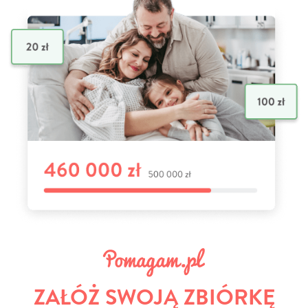
ZAŁÓŻ SWOJĄ ZBIÓRKĘ