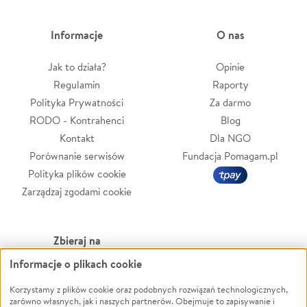
Informacje
O nas
Jak to działa?
Opinie
Regulamin
Raporty
Polityka Prywatności
Za darmo
RODO - Kontrahenci
Blog
Kontakt
Dla NGO
Porównanie serwisów
Fundacja Pomagam.pl
Polityka plików cookie
Zarządzaj zgodami cookie
Zbieraj na
Informacje o plikach cookie
Leczenie
LGBTQ+
Zwierzęta
Powódź
Korzystamy z plików cookie oraz podobnych rozwiązań technologicznych,
zarówno własnych, jak i naszych partnerów. Obejmuje to zapisywanie i