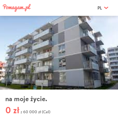
PL
na moje życie.
0 zł
60 000 zł (Cel)
z