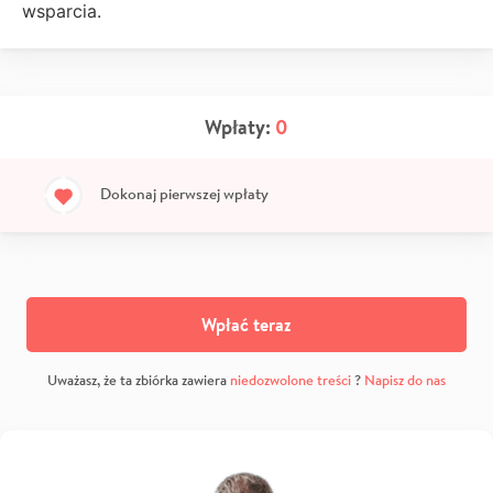
wsparcia.
Wpłaty:
0
Dokonaj pierwszej wpłaty
Wpłać teraz
Uważasz, że ta zbiórka zawiera
niedozwolone treści
?
Napisz do nas