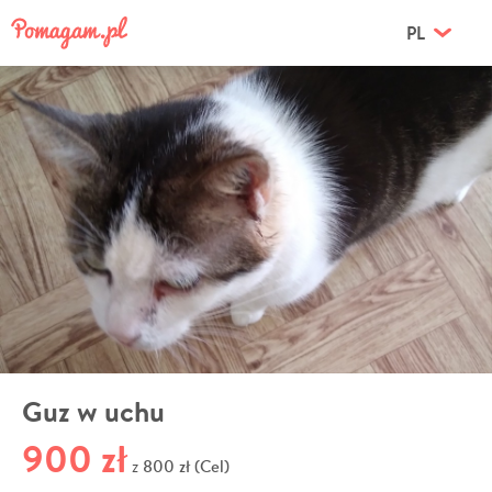
PL
Guz w uchu
900 zł
800 zł (Cel)
z