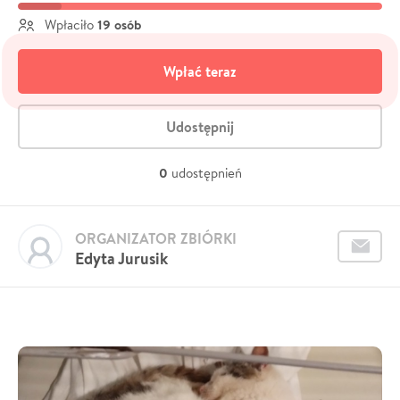
19 osób
Wpłaciło
Wpłać teraz
Udostępnij
0
udostępnień
ORGANIZATOR ZBIÓRKI
Edyta Jurusik