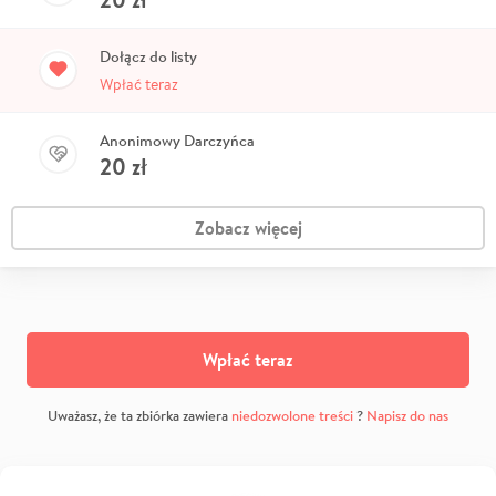
Dołącz do listy
Wpłać teraz
Anonimowy Darczyńca
20
zł
Zobacz więcej
Wpłać teraz
Uważasz, że ta zbiórka zawiera
niedozwolone treści
?
Napisz do nas