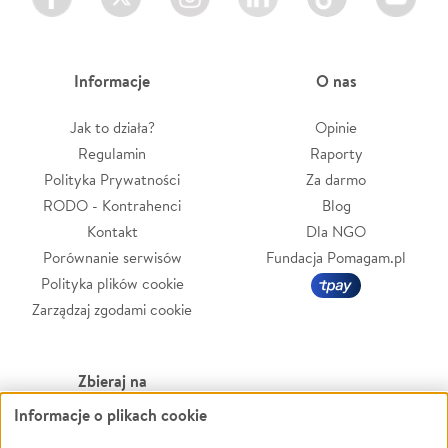
Informacje
O nas
Jak to działa?
Opinie
Regulamin
Raporty
Polityka Prywatności
Za darmo
RODO - Kontrahenci
Blog
Kontakt
Dla NGO
Porównanie serwisów
Fundacja Pomagam.pl
Polityka plików cookie
Zarządzaj zgodami cookie
Zbieraj na
Informacje o plikach cookie
Leczenie
LGBTQ+