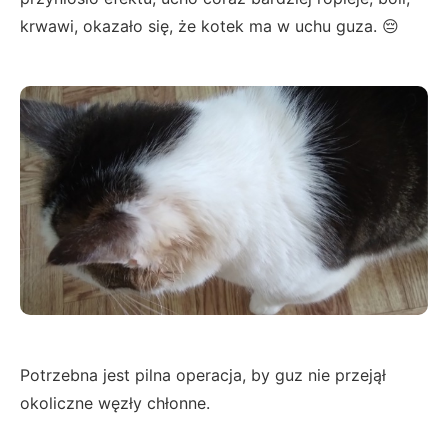
krwawi, okazało się, że kotek ma w uchu guza. 😔
Potrzebna jest pilna operacja, by guz nie przejął
okoliczne węzły chłonne.