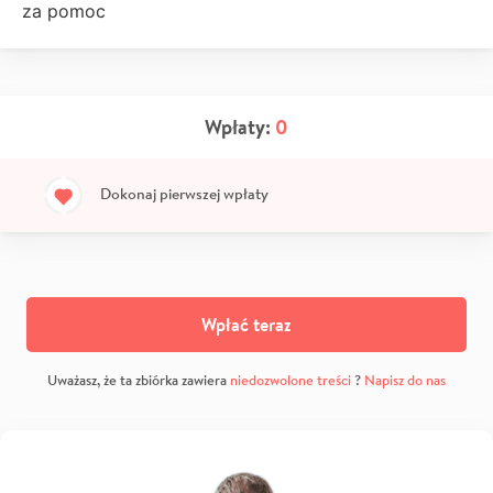
za pomoc
Wpłaty:
0
Dokonaj pierwszej wpłaty
Wpłać teraz
Uważasz, że ta zbiórka zawiera
niedozwolone treści
?
Napisz do nas