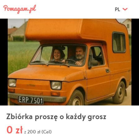
PL
Zbiórka proszę o każdy grosz
0 zł
200 zł (Cel)
z