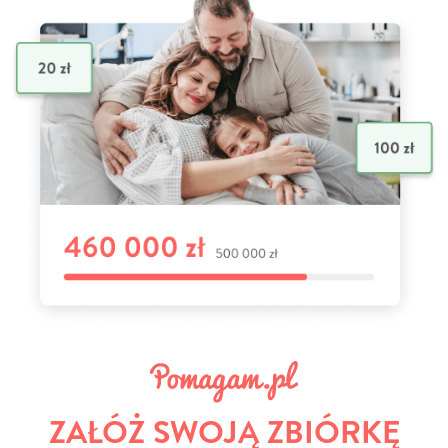
ZAŁÓŻ SWOJĄ ZBIÓRKĘ