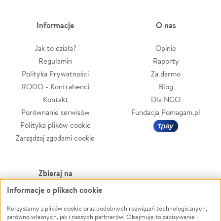
Informacje
O nas
Jak to działa?
Opinie
Regulamin
Raporty
Polityka Prywatności
Za darmo
RODO - Kontrahenci
Blog
Kontakt
Dla NGO
Porównanie serwisów
Fundacja Pomagam.pl
Polityka plików cookie
Zarządzaj zgodami cookie
Zbieraj na
Informacje o plikach cookie
Leczenie
LGBTQ+
Zwierzęta
Powódź
Korzystamy z plików cookie oraz podobnych rozwiązań technologicznych,
zarówno własnych, jak i naszych partnerów. Obejmuje to zapisywanie i