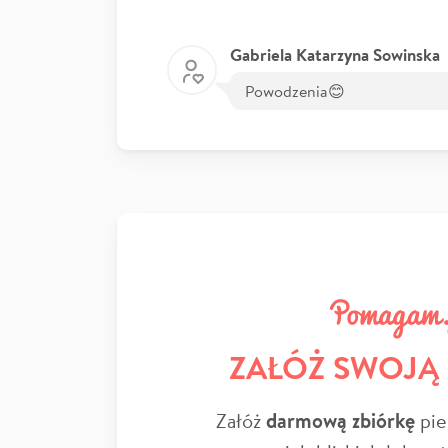
Gabriela Katarzyna Sowinska
Powodzenia😊
ZAŁÓŻ SWOJĄ
Załóż
darmową zbiórkę
pie