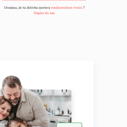
Uważasz, że ta zbiórka zawiera
niedozwolone treści
?
Napisz do nas