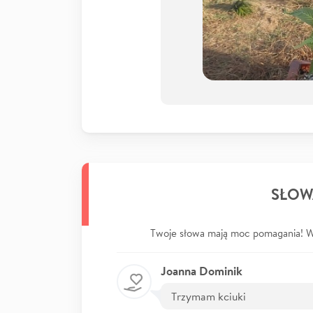
SŁOW
Twoje słowa mają moc pomagania! Wp
Joanna Dominik
Trzymam kciuki