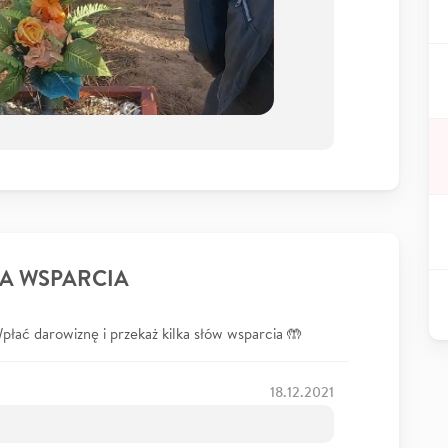
A WSPARCIA
łać darowiznę i przekaż kilka słów wsparcia 🤲
18.12.2021