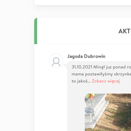
AKT
Jagoda Dubrowin
31.10.2021 Minął juz ponad r
mama postawiłyśmy skrzynke
to jakoś…
Zobacz więcej