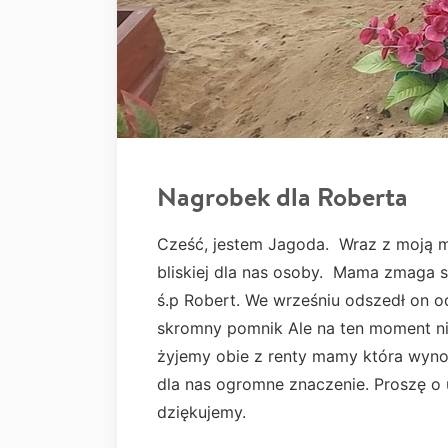
Nagrobek dla Roberta
Cześć, jestem Jagoda. Wraz z moją 
bliskiej dla nas osoby. Mama zmaga s
ś.p Robert. We wrześniu odszedł on o
skromny pomnik Ale na ten moment ni
żyjemy obie z renty mamy która wyn
dla nas ogromne znaczenie. Proszę o u
dziękujemy.