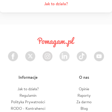
Jak to działa?
Facebook
Twitter
Instagram
LinkedIn
TikTok
Youtube
Informacje
O nas
Jak to działa?
Opinie
Regulamin
Raporty
Polityka Prywatności
Za darmo
RODO - Kontrahenci
Blog