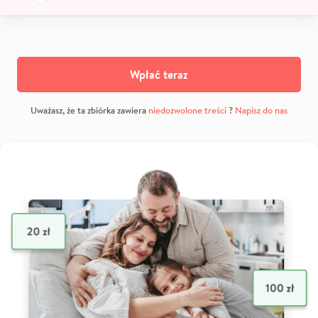
Wpłać teraz
Uważasz, że ta zbiórka zawiera
niedozwolone treści
?
Napisz do nas