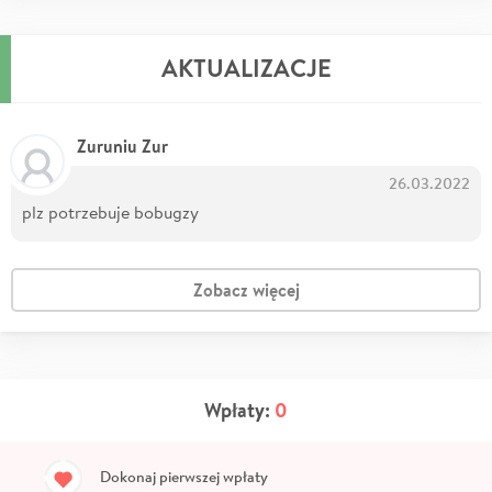
AKTUALIZACJE
Zuruniu Zur
26.03.2022
plz potrzebuje bobugzy
Zobacz więcej
Wpłaty:
0
Dokonaj pierwszej wpłaty