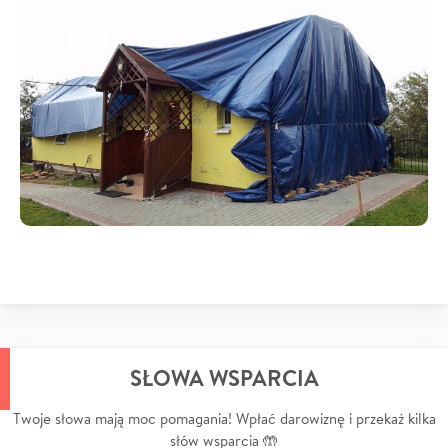
SŁOWA WSPARCIA
Twoje słowa mają moc pomagania! Wpłać darowiznę i przekaż kilka
słów wsparcia 🤲