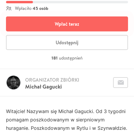
45 osób
Wpłaciło
Wpłać teraz
Udostępnij
181
udostępnień
ORGANIZATOR ZBIÓRKI
Michał Gagucki
Witajcie! Nazywam się Michał Gagucki. Od 3 tygodni
pomagam poszkodowanym w sierpniowym
huraganie. Poszkodowanym w Rytlu i w Szynwałdzie.