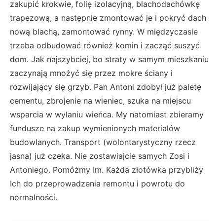
zakupić krokwie, folię izolacyjną, blachodachówkę
trapezową, a następnie zmontować je i pokryć dach
nową blachą, zamontować rynny. W międzyczasie
trzeba odbudować również komin i zacząć suszyć
dom. Jak najszybciej, bo straty w samym mieszkaniu
zaczynają mnożyć się przez mokre ściany i
rozwijający się grzyb. Pan Antoni zdobył już paletę
cementu, zbrojenie na wieniec, szuka na miejscu
wsparcia w wylaniu wieńca. My natomiast zbieramy
fundusze na zakup wymienionych materiałów
budowlanych. Transport (wolontarystyczny rzecz
jasna) już czeka. Nie zostawiajcie samych Zosi i
Antoniego. Pomóżmy Im. Każda złotówka przybliży
Ich do przeprowadzenia remontu i powrotu do
normalności.