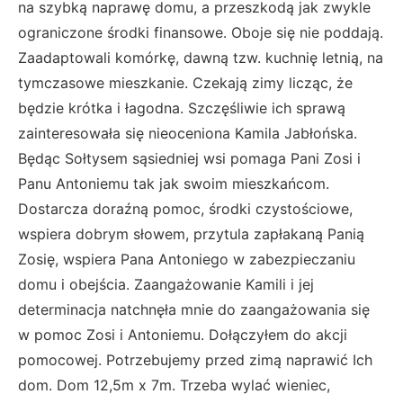
na szybką naprawę domu, a przeszkodą jak zwykle
ograniczone środki finansowe. Oboje się nie poddają.
Zaadaptowali komórkę, dawną tzw. kuchnię letnią, na
tymczasowe mieszkanie. Czekają zimy licząc, że
będzie krótka i łagodna. Szczęśliwie ich sprawą
zainteresowała się nieoceniona Kamila Jabłońska.
Będąc Sołtysem sąsiedniej wsi pomaga Pani Zosi i
Panu Antoniemu tak jak swoim mieszkańcom.
Dostarcza doraźną pomoc, środki czystościowe,
wspiera dobrym słowem, przytula zapłakaną Panią
Zosię, wspiera Pana Antoniego w zabezpieczaniu
domu i obejścia. Zaangażowanie Kamili i jej
determinacja natchnęła mnie do zaangażowania się
w pomoc Zosi i Antoniemu. Dołączyłem do akcji
pomocowej. Potrzebujemy przed zimą naprawić Ich
dom. Dom 12,5m x 7m. Trzeba wylać wieniec,