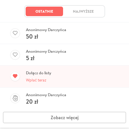
OSTATNIE
NAJWYŻSZE
Anonimowy Darczyńca
50
zł
Anonimowy Darczyńca
5
zł
Dołącz do listy
Wpłać teraz
Anonimowy Darczyńca
20
zł
Zobacz więcej