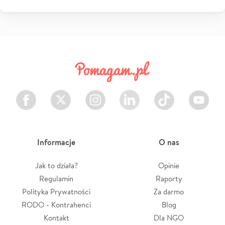
Facebook
Twitter
Instagram
LinkedIn
TikTok
Youtube
Informacje
O nas
Jak to działa?
Opinie
Regulamin
Raporty
Polityka Prywatności
Za darmo
RODO - Kontrahenci
Blog
Kontakt
Dla NGO