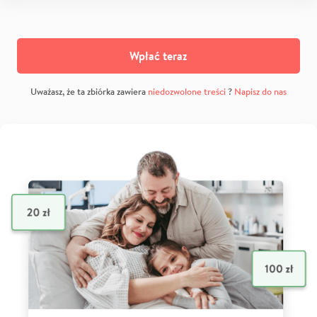
Wpłać teraz
Uważasz, że ta zbiórka zawiera
niedozwolone treści
?
Napisz do nas