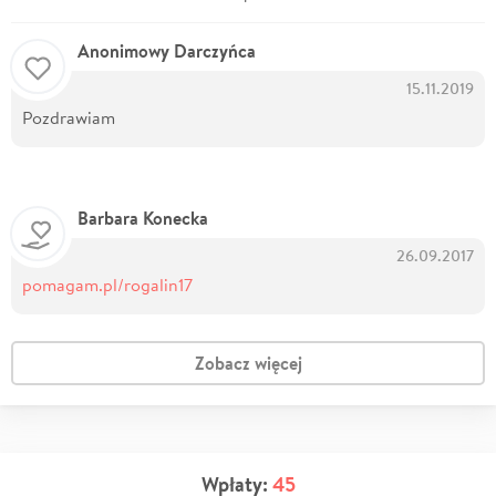
Anonimowy Darczyńca
15.11.2019
Pozdrawiam
Barbara Konecka
26.09.2017
pomagam.pl/rogalin17
Zobacz więcej
Wpłaty:
45