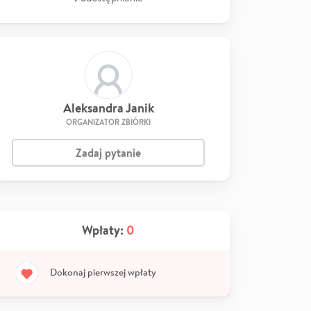
Aleksandra Janik
ORGANIZATOR ZBIÓRKI
Zadaj pytanie
Wpłaty:
0
Dokonaj pierwszej wpłaty