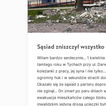
Sąsiad zniszczył wszystko
Witam bardzo serdecznie... 1 kwietnia
tamtego roku w Tychach przy ul. Dar
koleżanki z pracy, jej syna i nie tylko
ogromny huk i w sekundzie stracili do
Okazało się że sąsiad z parteru dopr
nie zginął... On zmarł po paru dniach 
ewakuacja mieszkańców całego bloku
inwalidzkim jedyną drogą ucieczki by