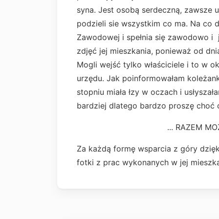
syna. Jest osobą serdeczną, zawsze 
podzieli sie wszystkim co ma. Na co 
Zawodowej i spełnia się zawodowo i j
zdjęć jej mieszkania, ponieważ od dn
Mogli wejść tylko właściciele i to w 
urzędu. Jak poinformowałam koleżan
stopniu miała łzy w oczach i usłyszała
bardziej dlatego bardzo proszę choć
... RAZEM MOŻEMY P
Za każdą formę wsparcia z góry dzięk
fotki z prac wykonanych w jej mieszka