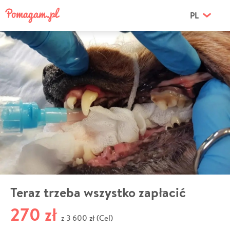
PL
Teraz trzeba wszystko zapłacić
270 zł
3 600 zł (Cel)
z