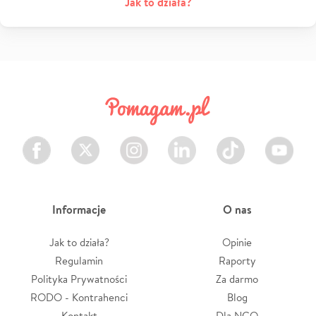
Jak to działa?
Facebook
Twitter
Instagram
LinkedIn
TikTok
Youtube
Informacje
O nas
Jak to działa?
Opinie
Regulamin
Raporty
Polityka Prywatności
Za darmo
RODO - Kontrahenci
Blog
Kontakt
Dla NGO