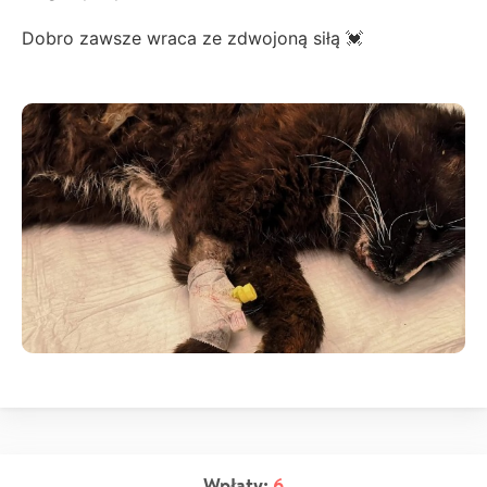
Dobro zawsze wraca ze zdwojoną siłą 💓
Wpłaty:
6