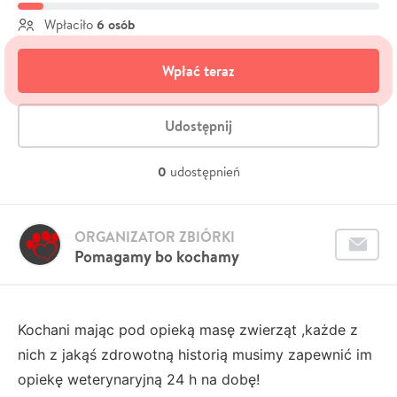
6 osób
Wpłaciło
Wpłać teraz
Udostępnij
0
udostępnień
ORGANIZATOR ZBIÓRKI
Pomagamy bo kochamy
Kochani mając pod opieką masę zwierząt ,każde z
nich z jakąś zdrowotną historią musimy zapewnić im
opiekę weterynaryjną 24 h na dobę!