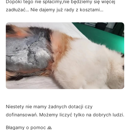
Dopóki tego nie spłacimy,nie będziemy się więcej
zadłużać... Nie dajemy już rady z kosztami...
Niestety nie mamy żadnych dotacji czy
dofinansowań. Możemy liczyć tylko na dobrych ludzi.
Błagamy o pomoc 🙏