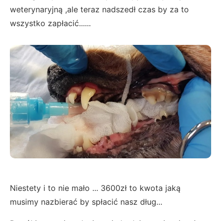
weterynaryjną ,ale teraz nadszedł czas by za to
wszystko zapłacić......
Niestety i to nie mało ... 3600zł to kwota jaką
musimy nazbierać by spłacić nasz dług...