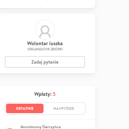
Wolontar iuszka
ORGANIZATOR ZBIÓRKI
Zadaj pytanie
Wpłaty:
5
OSTATNIE
NAJWYŻSZE
Anonimowy Darczyńca