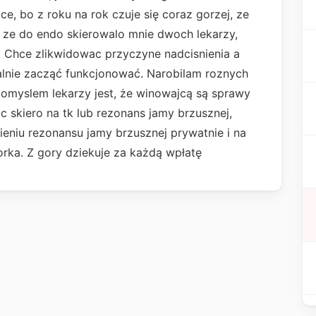
ce, bo z roku na rok czuje się coraz gorzej, ze
 ze do endo skierowalo mnie dwoch lekarzy,
n. Chce zlikwidowac przyczyne nadcisnienia a
lnie zacząć funkcjonować. Narobilam roznych
 pomyslem lekarzy jest, że winowajcą są sprawy
 skiero na tk lub rezonans jamy brzusznej,
ieniu rezonansu jamy brzusznej prywatnie i na
orka. Z gory dziekuje za każdą wpłatę