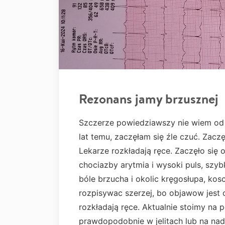
Rezonans jamy brzusznej
Szczerze powiedziawszy nie wiem od 
lat temu, zaczęłam się źle czuć. Zacz
Lekarze rozkładają ręce. Zaczęło się o
chociazby arytmia i wysoki puls, szybk
bóle brzucha i okolic kręgosłupa, kosc
rozpisywac szerzej, bo objawow jest c
rozkładają ręce. Aktualnie stoimy na
prawdopodobnie w jelitach lub na nad