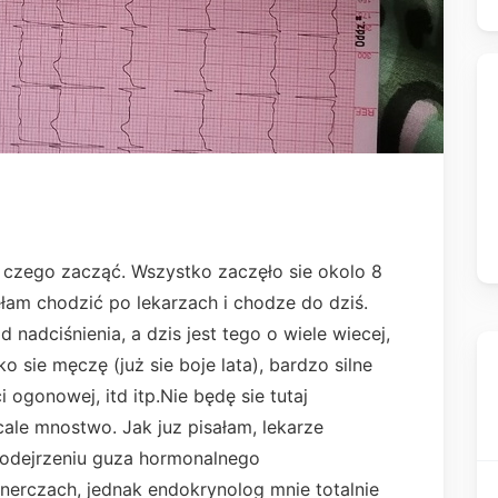
czego zacząć. Wszystko zaczęło sie okolo 8
ęłam chodzić po lekarzach i chodze do dziś.
d nadciśnienia, a dzis jest tego o wiele wiecej,
o sie męczę (już sie boje lata), bardzo silne
i ogonowej, itd itp.Nie będę sie tutaj
ale mnostwo. Jak juz pisałam, lekarze
 podejrzeniu guza hormonalnego
nerczach, jednak endokrynolog mnie totalnie