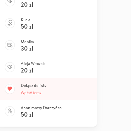
20
zł
Kucia
50
zł
Monika
30
zł
Alicja Witczak
20
zł
Dołącz do listy
Wpłać teraz
Anonimowy Darczyńca
50
zł