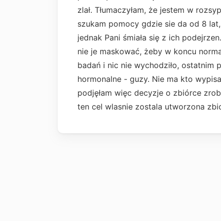
zlał. Tłumaczyłam, że jestem w rozsyp
szukam pomocy gdzie sie da od 8 lat,
jednak Pani śmiała się z ich podejrze
nie je maskować, żeby w koncu norma
badań i nic nie wychodziło, ostatnim
hormonalne - guzy. Nie ma kto wypisac
podjęłam więc decyzje o zbiórce zrob
ten cel wlasnie zostala utworzona zbi