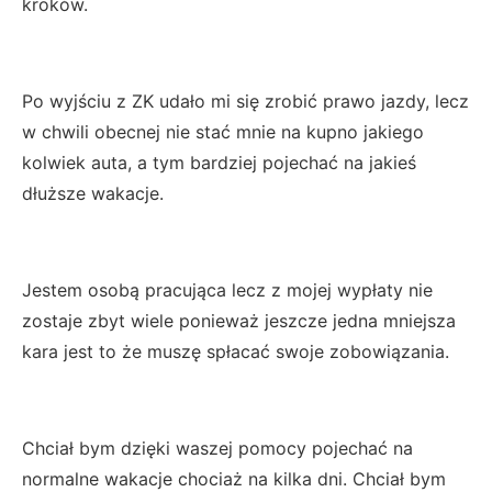
kroków.
Po wyjściu z ZK udało mi się zrobić prawo jazdy, lecz
w chwili obecnej nie stać mnie na kupno jakiego
kolwiek auta, a tym bardziej pojechać na jakieś
dłuższe wakacje.
Jestem osobą pracująca lecz z mojej wypłaty nie
zostaje zbyt wiele ponieważ jeszcze jedna mniejsza
kara jest to że muszę spłacać swoje zobowiązania.
Chciał bym dzięki waszej pomocy pojechać na
normalne wakacje chociaż na kilka dni. Chciał bym