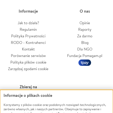
Informacje
O nas
Jak to działa?
Opinie
Regulamin
Raporty
Polityka Prywatności
Za darmo
RODO - Kontrahenci
Blog
Kontakt
Dla NGO
Porównanie serwisów
Fundacja Pomagam.pl
Polityka plików cookie
Zarządzaj zgodami cookie
Zbieraj na
Informacje o plikach cookie
Leczenie
LGBTQ+
Zwierzęta
Powódź
Korzystamy z plików cookie oraz podobnych rozwiązań technologicznych,
zarówno własnych, jak i naszych partnerów. Obejmuje to zapisywanie i
Pożar
Wichura