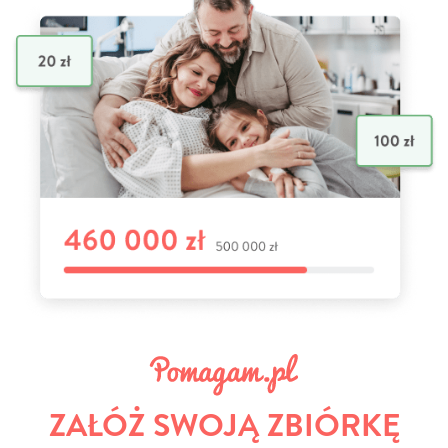
ZAŁÓŻ SWOJĄ ZBIÓRKĘ