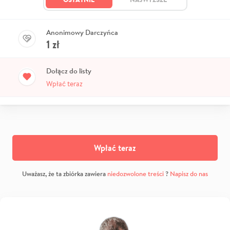
Anonimowy Darczyńca
1
zł
Dołącz do listy
Wpłać teraz
Wpłać teraz
Uważasz, że ta zbiórka zawiera
niedozwolone treści
?
Napisz do nas