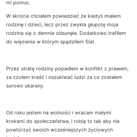
mi pomuc.
W skrócie chciałem powiedzieć że kiedyś miałem
rodzinę i dzieci, lecz przez zwykła głupotę moja
rodzina się o demnie odsunęła. Dodatkowo trafiłem
do więzienia w którym spędziłem 5lat.
Przez utratę rodziny popadłem w konflikt z prawem,
za czołem kraść i oszukiwać ludzi za co zostałem
surowo ukarany.
Od roku jestem na wolności i wracam małymi
krokami do społeczeństwa, i robię to tak aby nie
powtórzyć swoich wcześniejszych życiowych