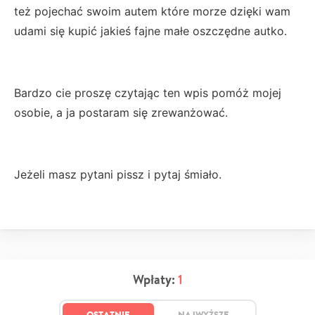
też pojechać swoim autem które morze dzięki wam
udami się kupić jakieś fajne małe oszczędne autko.
Bardzo cie proszę czytając ten wpis pomóż mojej
osobie, a ja postaram się zrewanżować.
Jeżeli masz pytani pissz i pytaj śmiało.
Wpłaty:
1
OSTATNIE
NAJWYŻSZE