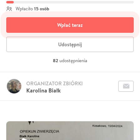
15 osób
Wpłaciło
Wpłać teraz
Udostępnij
82
udostępnienia
ORGANIZATOR ZBIÓRKI
Karolina Białk