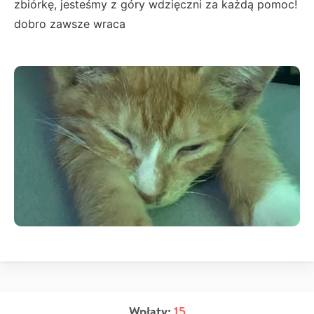
zbiórkę, jesteśmy z góry wdzięczni za każdą pomoc!
dobro zawsze wraca
Wpłaty:
15