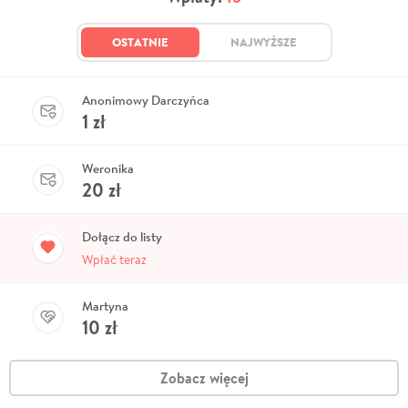
OSTATNIE
NAJWYŻSZE
Anonimowy Darczyńca
1
zł
Weronika
20
zł
Dołącz do listy
Wpłać teraz
Martyna
10
zł
Zobacz więcej