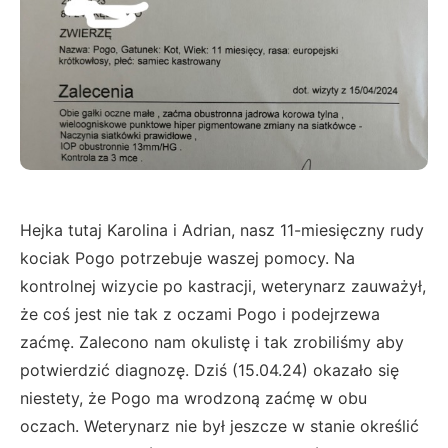
Hejka tutaj Karolina i Adrian, nasz 11-miesięczny rudy
kociak Pogo potrzebuje waszej pomocy. Na
kontrolnej wizycie po kastracji, weterynarz zauważył,
że coś jest nie tak z oczami Pogo i podejrzewa
zaćmę. Zalecono nam okulistę i tak zrobiliśmy aby
potwierdzić diagnozę. Dziś (15.04.24) okazało się
niestety, że Pogo ma wrodzoną zaćmę w obu
oczach. Weterynarz nie był jeszcze w stanie określić