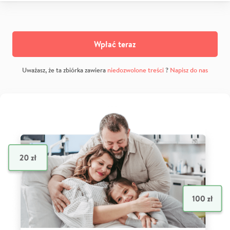
Wpłać teraz
Uważasz, że ta zbiórka zawiera
niedozwolone treści
?
Napisz do nas