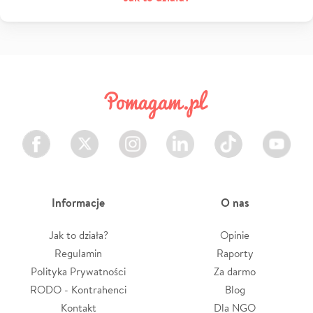
Facebook
Twitter
Instagram
LinkedIn
TikTok
Youtube
Informacje
O nas
Jak to działa?
Opinie
Regulamin
Raporty
Polityka Prywatności
Za darmo
RODO - Kontrahenci
Blog
Kontakt
Dla NGO