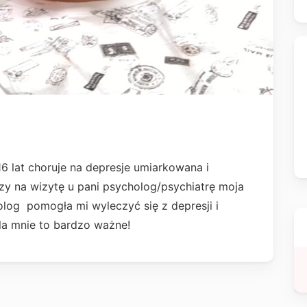
lat choruje na depresje umiarkowana i
zy na wizytę u pani psycholog/psychiatrę moja
olog pomogła mi wyleczyć się z depresji i
la mnie to bardzo ważne!