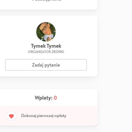
Tymek Tymek
ORGANIZATOR ZBIÓRKI
Zadaj pytanie
Wpłaty:
0
Dokonaj pierwszej wpłaty