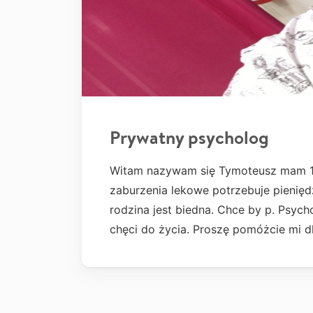
Prywatny psycholog
Witam nazywam się Tymoteusz mam 16 
zaburzenia lekowe potrzebuje pienięd
rodzina jest biedna. Chce by p. Psych
chęci do życia. Proszę pomóżcie mi d