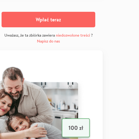
Wpłać teraz
Uważasz, że ta zbiórka zawiera
niedozwolone treści
?
Napisz do nas