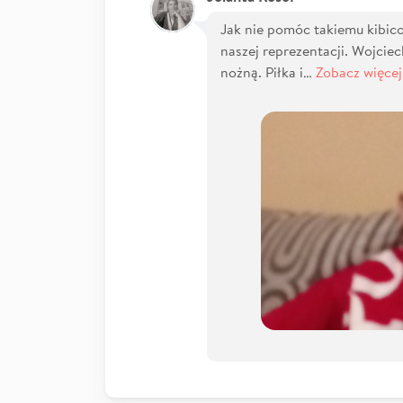
Jak nie pomóc takiemu kibico
naszej reprezentacji. Wojcie
nożną. Piłka i…
Zobacz więcej