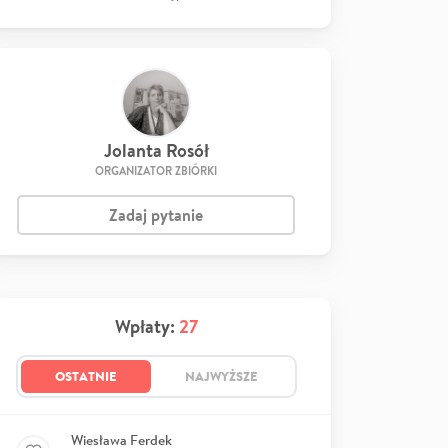
Jolanta Rosół
ORGANIZATOR ZBIÓRKI
Zadaj pytanie
Wpłaty:
27
OSTATNIE
NAJWYŻSZE
Wiesława Ferdek