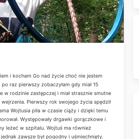
iem i kocham Go nad życie choć nie jestem
 po raz pierwszy zobaczyłam gdy miał 15
 w rodzinie zastępczej i miał strasznie smutne
wejrzenia. Pierwszy rok swojego życia spędził
ma Wojtusia piła w czasie ciąży i dzięki temu
 chorował. Występowały drgawki gorączkowe i
my leżeć w szpitalu. Wojtuś ma również
 jednak zawsze był pogodny i uśmiechnięty.