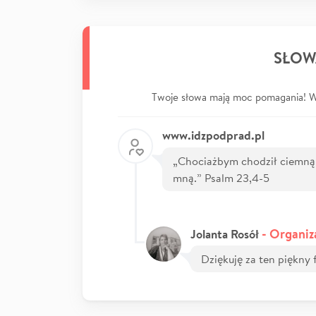
SŁOW
Twoje słowa mają moc pomagania! Wp
www.idzpodprad.pl
„Chociażbym chodził ciemną do
mną.” Psalm 23,4-5
- Organiz
Jolanta Rosół
Dziękuję za ten piękny