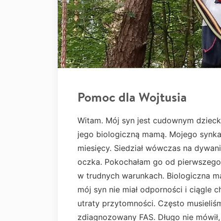
Pomoc dla Wojtusia
Witam. Mój syn jest cudownym dzieck
jego biologiczną mamą. Mojego synka
miesięcy. Siedział wówczas na dywanie
oczka. Pokochałam go od pierwszego 
w trudnych warunkach. Biologiczna ma
mój syn nie miał odporności i ciągle
utraty przytomności. Często musieliś
zdiagnozowany FAS. Długo nie mówił,