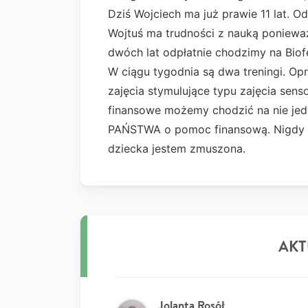
Dziś Wojciech ma już prawie 11 lat. O
Wojtuś ma trudności z nauką poniewa
dwóch lat odpłatnie chodzimy na Biof
W ciągu tygodnia są dwa treningi. O
zajęcia stymulujące typu zajęcia sens
finansowe możemy chodzić na nie jed
PAŃSTWA o pomoc finansową. Nigdy ni
dziecka jestem zmuszona.
AKT
Jolanta Rosół