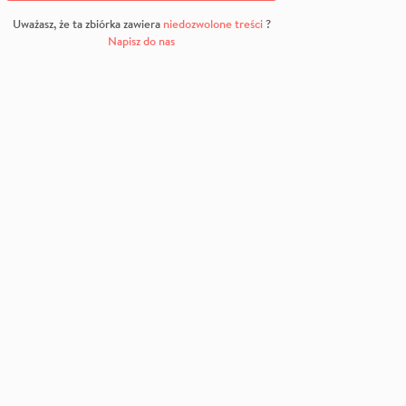
Uważasz, że ta zbiórka zawiera
niedozwolone treści
?
Napisz do nas