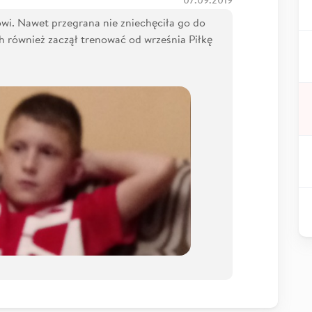
07.09.2019
wi. Nawet przegrana nie zniechęciła go do
ch również zaczął trenować od września Piłkę