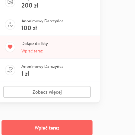
200
zł
Anonimowy Darczyńca
100
zł
Dołącz do listy
Wpłać teraz
Anonimowy Darczyńca
1
zł
Zobacz więcej
Wpłać teraz