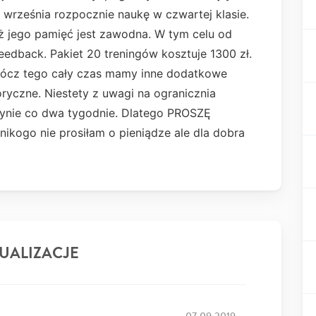
d września rozpocznie naukę w czwartej klasie.
ż jego pamięć jest zawodna. W tym celu od
eedback. Pakiet 20 treningów kosztuje 1300 zł.
prócz tego cały czas mamy inne dodatkowe
oryczne. Niestety z uwagi na ogranicznia
ynie co dwa tygodnie. Dlatego PROSZĘ
kogo nie prosiłam o pieniądze ale dla dobra
UALIZACJE