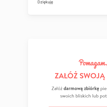
Dziękuję
ZAŁÓŻ SWOJĄ
Załóż
darmową zbiórkę
pie
swoich bliskich lub po