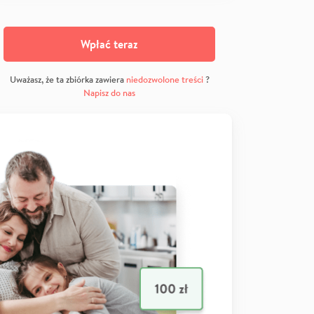
Wpłać teraz
Uważasz, że ta zbiórka zawiera
niedozwolone treści
?
Napisz do nas