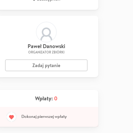
Paweł Danowski
ORGANIZATOR ZBIÓRKI
Zadaj pytanie
Wpłaty:
0
Dokonaj pierwszej wpłaty