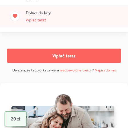
Dołącz do listy
Wpłać teraz
Wpłać teraz
Uważasz, że ta zbiórka zawiera
niedozwolone treści
?
Napisz do nas