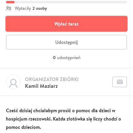
2 osoby
Wpłaciły
Wpłać teraz
Udostępnij
0
udostępnień
ORGANIZATOR ZBIÓRKI
Kamil Maziarz
Cześć dzisiaj chciałabym prosić o pomoc dla dzieci w
hospicjum rzeszowski. Każda złotówka się liczy chodzi o
pomoc dzieciom.