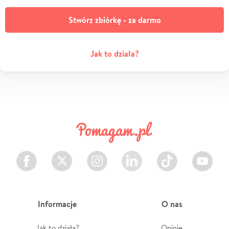
Stwórz zbiórkę - za darmo
Jak to działa?
Facebook
Twitter
Instagram
LinkedIn
TikTok
Youtube
Informacje
O nas
Jak to działa?
Opinie