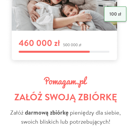
ZAŁÓŻ SWOJĄ ZBIÓRKĘ
Załóż
darmową zbiórkę
pieniędzy dla siebie,
swoich bliskich lub potrzebujących!