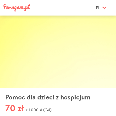
PL
Pomoc dla dzieci z hospicjum
70 zł
1 000 zł (Cel)
z