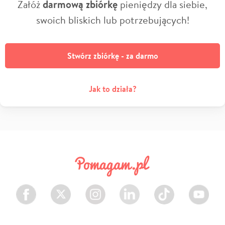
Załóż
darmową zbiórkę
pieniędzy dla siebie,
swoich bliskich lub potrzebujących!
Stwórz zbiórkę - za darmo
Jak to działa?
Facebook
Twitter
Instagram
LinkedIn
TikTok
Youtube