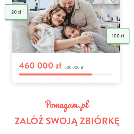
ZAŁÓŻ SWOJĄ ZBIÓRKĘ