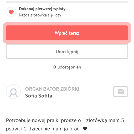
Dokonaj pierwszej wpłaty.
Każda złotówka się liczy.
Wpłać teraz
Udostępnij
0
udostępnień
ORGANIZATOR ZBIÓRKI
Sofia Sofita
Potrzebuję nowej pralki proszę o 1 złotówkę mam 5
psów i 2 dzieci nie mam ja prać ❤️