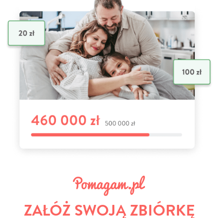
ZAŁÓŻ SWOJĄ ZBIÓRKĘ