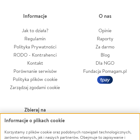
Informacje
O nas
Jak to działa?
Opinie
Regulamin
Raporty
Polityka Prywatności
Za darmo
RODO - Kontrahenci
Blog
Kontakt
Dla NGO
Porównanie serwisów
Fundacja Pomagam.pl
Polityka plików cookie
Zarządzaj zgodami cookie
Zbieraj na
Informacje o plikach cookie
Leczenie
LGBTQ+
Zwierzęta
Powódź
Korzystamy z plików cookie oraz podobnych rozwiązań technologicznych,
zarówno własnych, jak i naszych partnerów. Obejmuje to zapisywanie i