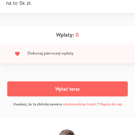
na to 5k zł.
Wpłaty:
0
Dokonaj pierwszej wpłaty
Wpłać teraz
Uważasz, że ta zbiórka zawiera
niedozwolone treści
?
Napisz do nas