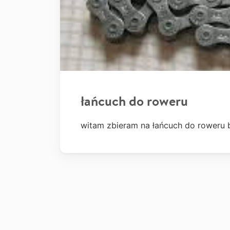
łańcuch do roweru
witam zbieram na łańcuch do roweru 