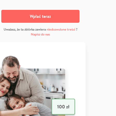
Wpłać teraz
Uważasz, że ta zbiórka zawiera
niedozwolone treści
?
Napisz do nas