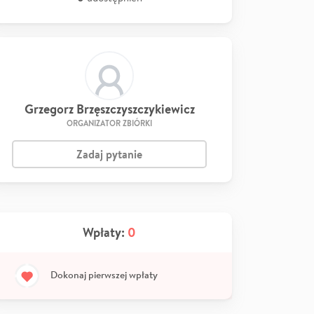
Grzegorz Brzęszczyszczykiewicz
ORGANIZATOR ZBIÓRKI
Zadaj pytanie
Wpłaty:
0
Dokonaj pierwszej wpłaty