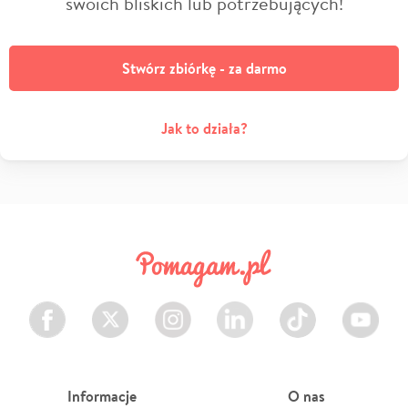
swoich bliskich lub potrzebujących!
Stwórz zbiórkę - za darmo
Jak to działa?
Facebook
Twitter
Instagram
LinkedIn
TikTok
Youtube
Informacje
O nas