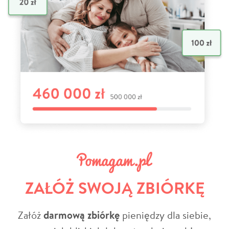
ZAŁÓŻ SWOJĄ ZBIÓRKĘ
Załóż
darmową zbiórkę
pieniędzy dla siebie,