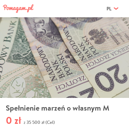
PL
Spełnienie marzeń o własnym M
0 zł
35 500 zł (Cel)
z