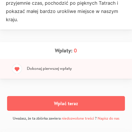
przyjemnie czas, pochodzić po pięknych Tatrach i
pokazać małej bardzo urokliwe miejsce w naszym
kraju.
Wpłaty:
0
Dokonaj pierwszej wpłaty
Wpłać teraz
Uważasz, że ta zbiórka zawiera
niedozwolone treści
?
Napisz do nas