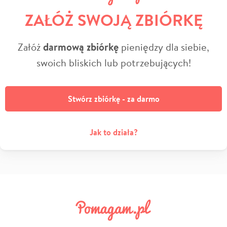
ZAŁÓŻ SWOJĄ ZBIÓRKĘ
Załóż
darmową zbiórkę
pieniędzy dla siebie,
swoich bliskich lub potrzebujących!
Stwórz zbiórkę - za darmo
Jak to działa?