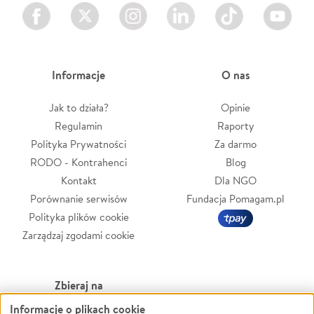
Facebook
Twitter
Instagram
LinkedIn
TikTok
Youtube
Informacje
O nas
Jak to działa?
Opinie
Regulamin
Raporty
Polityka Prywatności
Za darmo
RODO - Kontrahenci
Blog
Kontakt
Dla NGO
Porównanie serwisów
Fundacja Pomagam.pl
Polityka plików cookie
Zarządzaj zgodami cookie
Zbieraj na
Informacje o plikach cookie