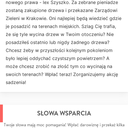
nowego prawa - lex Szyszko. Za zebrane pieniadze
zostaną zakupione drzewa i przekazane Zarządowi
Zieleni w Krakowie. Oni najlepiej będą wiedzieć gdzie
je posadzić na terenach miejskich. Szlag Cię trafia,
że się tyle wycina drzew w Twoim otoczeniu? Nie
posadziłeś ostatnio lub nigdy żadnego drzewa?
Chcesz żeby w przyszłości kolejnym pokoleniom
było lepiej oddychać czystszym powietrzem? A
może chcesz zrobić na złość tym co wycinają na
swoich terenach? Wpłać teraz! Zorganizujemy akcję
sadzenia!
SŁOWA WSPARCIA
Twoje słowa mają moc pomagania! Wpłać darowiznę i przekaż kilka