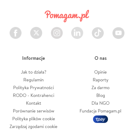
Facebook
Twitter
Instagram
LinkedIn
TikTok
Youtube
Informacje
O nas
Jak to działa?
Opinie
Regulamin
Raporty
Polityka Prywatności
Za darmo
RODO - Kontrahenci
Blog
Kontakt
Dla NGO
Porównanie serwisów
Fundacja Pomagam.pl
Polityka plików cookie
Zarządzaj zgodami cookie