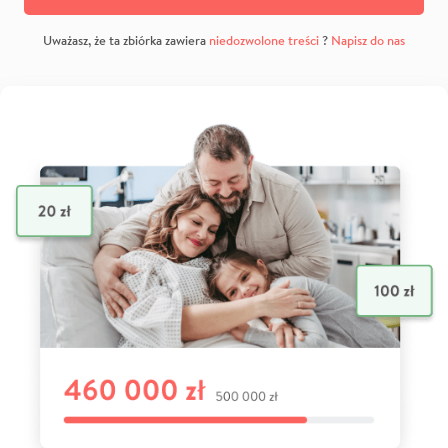
Uważasz, że ta zbiórka zawiera
niedozwolone treści
?
Napisz do nas