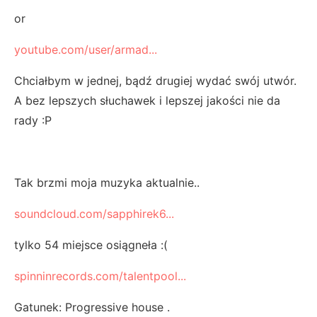
or
youtube.com/user/armad...
Chciałbym w jednej, bądź drugiej wydać swój utwór.
A bez lepszych słuchawek i lepszej jakości nie da
rady :P
Tak brzmi moja muzyka aktualnie..
soundcloud.com/sapphirek6...
tylko 54 miejsce osiągneła :(
spinninrecords.com/talentpool...
Gatunek: Progressive house .