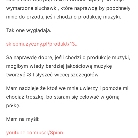
wymarzone słuchawki, które naprawdę by popchneły
mnie do przodu, jeśli chodzi o produkcję muzyki.
Tak one wyglądają.
sklepmuzyczny.pl/produkt/13...
Są naprawdę dobre, jeśli chodzi o produkcję muzyki,
mogłbym wtedy bardziej jakościową muzykę
tworzyć :3 I słyszeć więcej szczegółów.
Mam nadzieje że ktoś we mnie uwierzy i pomoże mi
chociaż troszkę, bo staram się celować w górną
półkę.
Mam na myśli:
youtube.com/user/Spinn...