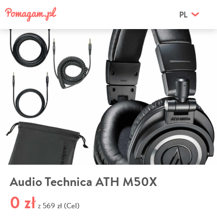
PL
Audio Technica ATH M50X
0 zł
569 zł (Cel)
z