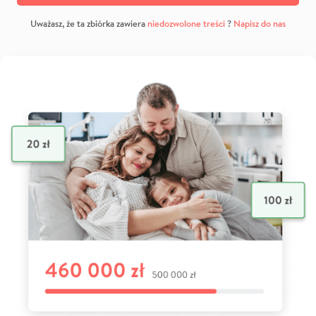
Uważasz, że ta zbiórka zawiera
niedozwolone treści
?
Napisz do nas