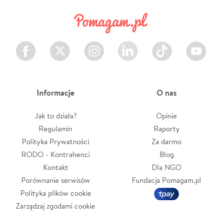
Facebook
Twitter
Instagram
LinkedIn
TikTok
Youtube
Informacje
O nas
Jak to działa?
Opinie
Regulamin
Raporty
Polityka Prywatności
Za darmo
RODO - Kontrahenci
Blog
Kontakt
Dla NGO
Porównanie serwisów
Fundacja Pomagam.pl
Polityka plików cookie
Zarządzaj zgodami cookie