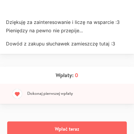
Dziękuję za zainteresowanie i liczę na wsparcie :3
Pieniędzy na pewno nie przepije...
Dowód z zakupu słuchawek zamieszczę tutaj :3
Wpłaty:
0
Dokonaj pierwszej wpłaty
Wpłać teraz