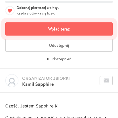
Dokonaj pierwszej wpłaty.
Każda złotówka się liczy.
Wpłać teraz
Udostępnij
0
udostępnień
ORGANIZATOR ZBIÓRKI
Kamil Sapphire
Cześć, Jestem Sapphire K..
Chciałbym was poprosić o drobne wpłaty na moje