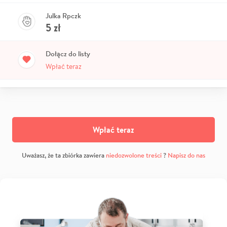
Julka Rpczk
5
zł
Dołącz do listy
Wpłać teraz
Wpłać teraz
Uważasz, że ta zbiórka zawiera
niedozwolone treści
?
Napisz do nas