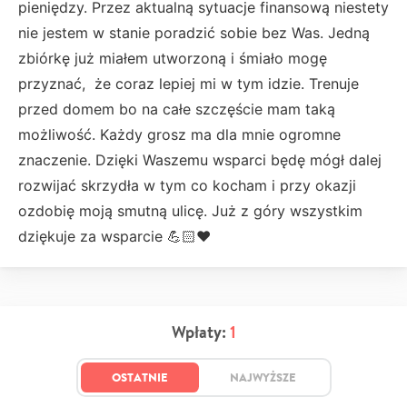
pieniędzy. Przez aktualną sytuacje finansową niestety
nie jestem w stanie poradzić sobie bez Was. Jedną
zbiórkę już miałem utworzoną i śmiało mogę
przyznać, że coraz lepiej mi w tym idzie. Trenuje
przed domem bo na całe szczęście mam taką
możliwość. Każdy grosz ma dla mnie ogromne
znaczenie. Dzięki Waszemu wsparci będę mógł dalej
rozwijać skrzydła w tym co kocham i przy okazji
ozdobię moją smutną ulicę. Już z góry wszystkim
dziękuje za wsparcie 💪🏻❤️
Wpłaty:
1
OSTATNIE
NAJWYŻSZE