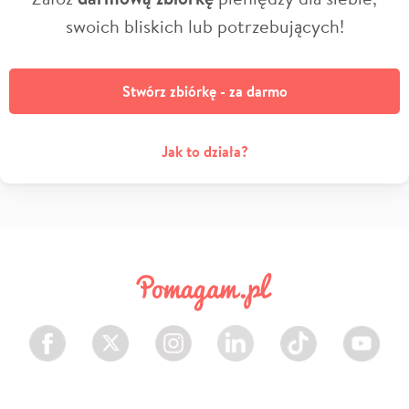
swoich bliskich lub potrzebujących!
Stwórz zbiórkę - za darmo
Jak to działa?
Facebook
Twitter
Instagram
LinkedIn
TikTok
Youtube