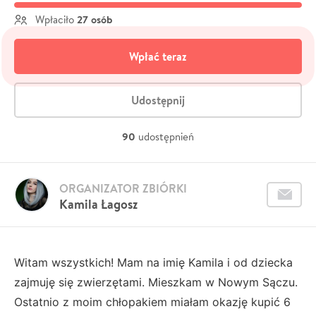
27 osób
Wpłaciło
Wpłać teraz
Udostępnij
90
udostępnień
ORGANIZATOR ZBIÓRKI
Kamila Łagosz
Witam wszystkich! Mam na imię Kamila i od dziecka
zajmuję się zwierzętami. Mieszkam w Nowym Sączu.
Ostatnio z moim chłopakiem miałam okazję kupić 6