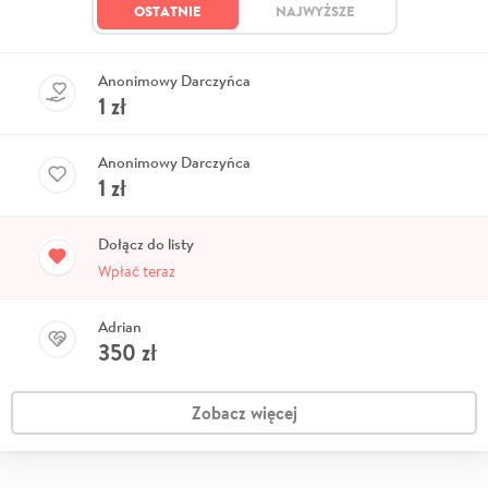
OSTATNIE
NAJWYŻSZE
Anonimowy Darczyńca
1
zł
Anonimowy Darczyńca
1
zł
Dołącz do listy
Wpłać teraz
Adrian
350
zł
Zobacz więcej