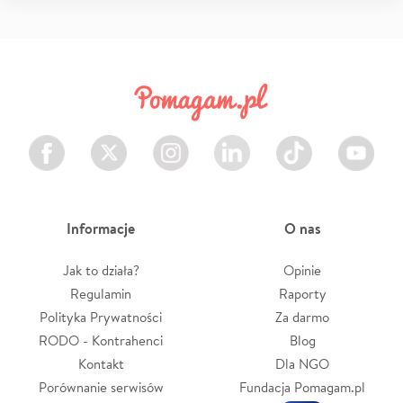
Facebook
Twitter
Instagram
LinkedIn
TikTok
Youtube
Informacje
O nas
Jak to działa?
Opinie
Regulamin
Raporty
Polityka Prywatności
Za darmo
RODO - Kontrahenci
Blog
Kontakt
Dla NGO
Porównanie serwisów
Fundacja Pomagam.pl