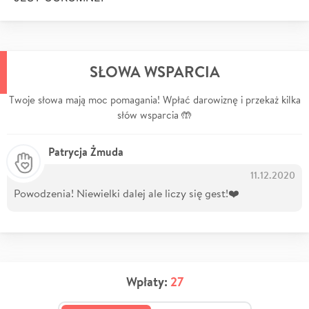
SŁOWA WSPARCIA
Twoje słowa mają moc pomagania! Wpłać darowiznę i przekaż kilka
słów wsparcia 🤲
Patrycja Żmuda
11.12.2020
Powodzenia! Niewielki dalej ale liczy się gest!❤️
Wpłaty:
27