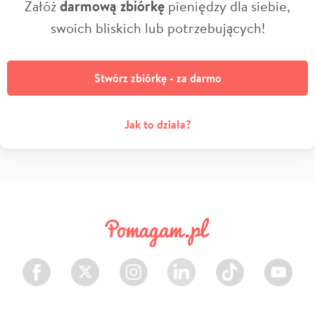
Załóż
darmową zbiórkę
pieniędzy dla siebie,
swoich bliskich lub potrzebujących!
Stwórz zbiórkę - za darmo
Jak to działa?
Facebook
Twitter
Instagram
LinkedIn
TikTok
Youtube