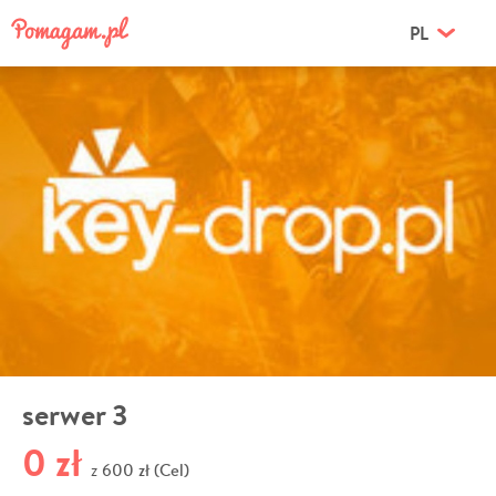
PL
serwer 3
0 zł
600 zł (Cel)
z