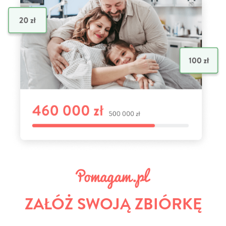
ZAŁÓŻ SWOJĄ ZBIÓRKĘ