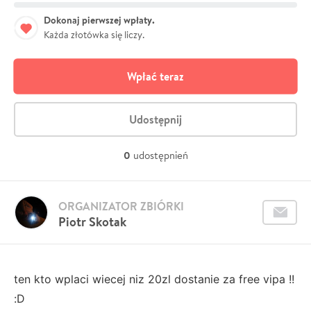
Dokonaj pierwszej wpłaty.
Każda złotówka się liczy.
Wpłać teraz
Udostępnij
0
udostępnień
ORGANIZATOR ZBIÓRKI
Piotr Skotak
ten kto wplaci wiecej niz 20zl dostanie za free vipa !!
:D