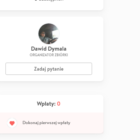
Dawid Dymala
ORGANIZATOR ZBIÓRKI
Zadaj pytanie
Wpłaty:
0
Dokonaj pierwszej wpłaty