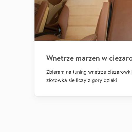
Wnetrze marzen w ciezar
Zbieram na tuning wnetrze ciezarowki
zlotowka sie liczy z gory dzieki