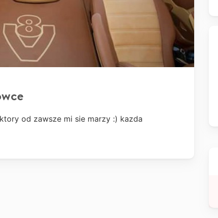
owce
ktory od zawsze mi sie marzy :) kazda