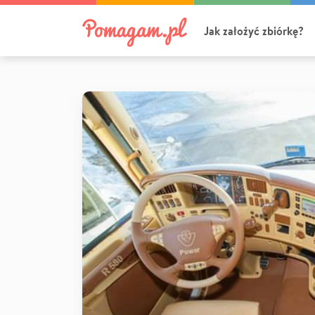
Jak założyć zbiórkę?