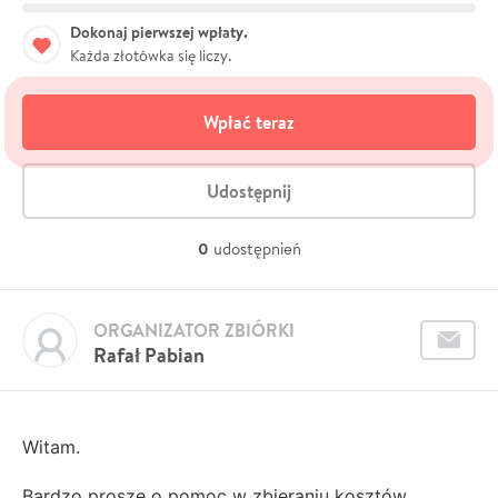
Dokonaj pierwszej wpłaty.
Każda złotówka się liczy.
Wpłać teraz
Udostępnij
0
udostępnień
ORGANIZATOR ZBIÓRKI
Rafał Pabian
Witam.
Bardzo proszę o pomoc w zbieraniu kosztów