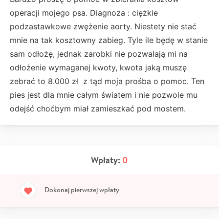
operacji mojego psa. Diagnoza : ciężkie
podzastawkowe zwężenie aorty. Niestety nie stać
mnie na tak kosztowny zabieg. Tyle ile będę w stanie
sam odłożę, jednak zarobki nie pozwalają mi na
odłożenie wymaganej kwoty, kwota jaką muszę
zebrać to 8.000 zł z tąd moja prośba o pomoc. Ten
pies jest dla mnie całym światem i nie pozwole mu
odejść choćbym miał zamieszkać pod mostem.
Wpłaty:
0
Dokonaj pierwszej wpłaty