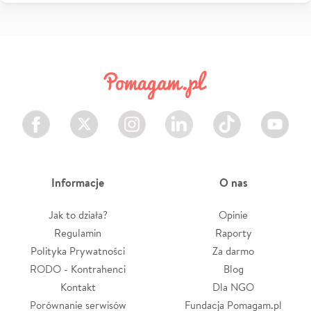
Facebook
Twitter
Instagram
LinkedIn
TikTok
Youtube
Informacje
O nas
Jak to działa?
Opinie
Regulamin
Raporty
Polityka Prywatności
Za darmo
RODO - Kontrahenci
Blog
Kontakt
Dla NGO
Porównanie serwisów
Fundacja Pomagam.pl