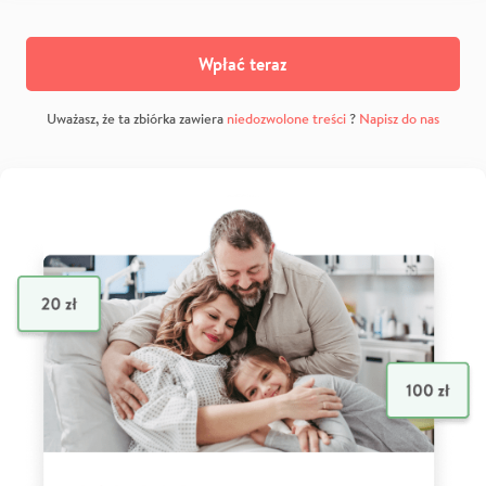
Wpłać teraz
Uważasz, że ta zbiórka zawiera
niedozwolone treści
?
Napisz do nas