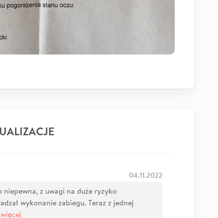
UALIZACJE
04.11.2022
o niepewna, z uwagi na duże ryzyko
radzał wykonanie zabiegu. Teraz z jednej
więcej