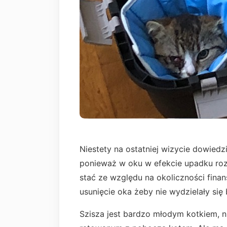
Niestety na ostatniej wizycie dowiedz
ponieważ w oku w efekcie upadku roz
stać ze względu na okoliczności fin
usunięcie oka żeby nie wydzielały się
Szisza jest bardzo młodym kotkiem, ni