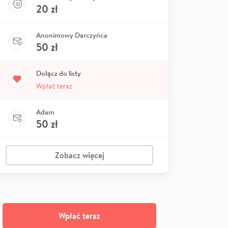
20
zł
Anonimowy Darczyńca
50
zł
Dołącz do listy
Wpłać teraz
Adam
50
zł
Zobacz więcej
Wpłać teraz