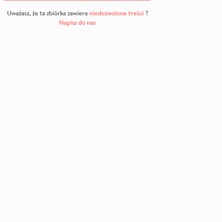
Uważasz, że ta zbiórka zawiera
niedozwolone treści
?
Napisz do nas