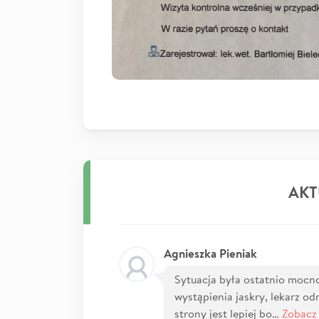
AKT
Agnieszka Pieniak
Sytuacja była ostatnio mocn
wystąpienia jaskry, lekarz od
strony jest lepiej bo…
Zobacz 