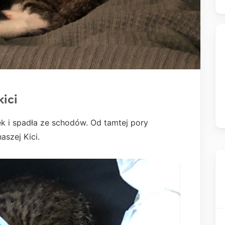
kici
k i spadła ze schodów. Od tamtej pory
aszej Kici.