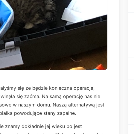
iałyśmy się ze będzie konieczna operacja,
winęła się zaćma. Na samą operację nas nie
ansowe w naszym domu. Naszą alternatywą jest
 białka powodujące stany zapalne.
e znamy dokładnie jej wieku bo jest