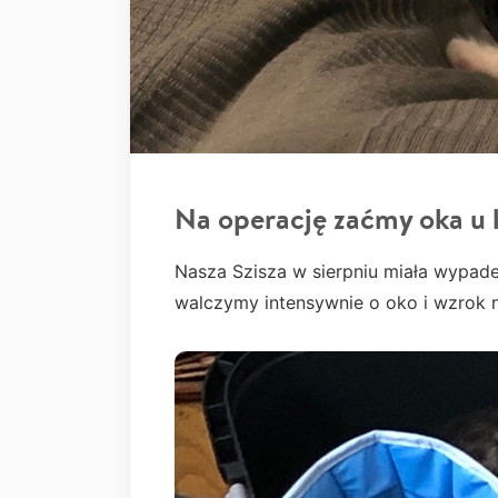
Na operację zaćmy oka u 
Nasza Szisza w sierpniu miała wypade
walczymy intensywnie o oko i wzrok n