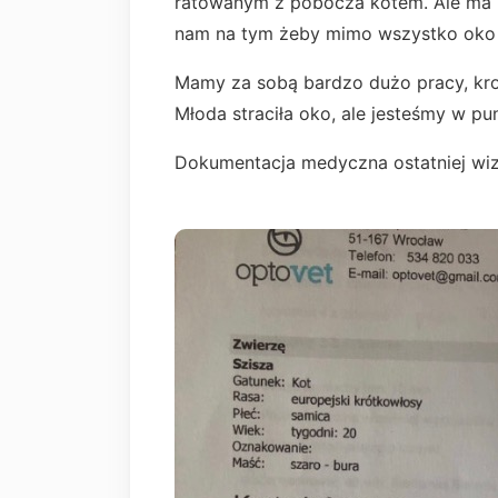
ratowanym z pobocza kotem. Ale ma k
nam na tym żeby mimo wszystko oko
Mamy za sobą bardzo dużo pracy, kro
Młoda straciła oko, ale jesteśmy w p
Dokumentacja medyczna ostatniej wiz