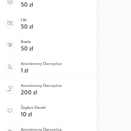
50
zł
Lila
50
zł
Beata
50
zł
Anonimowy Darczyńca
1
zł
Anonimowy Darczyńca
200
zł
Żeglarz Daniel
10
zł
Anonimowy Darczyńca