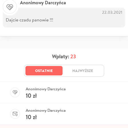
Anonimowy Darczyńca
22.03.2021
Dajcie czadu panowie !!!
Wpłaty:
23
OSTATNIE
NAJWYŻSZE
Anonimowy Darczyńca
10
zł
Anonimowy Darczyńca
10
zł