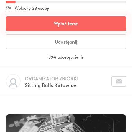
23 osoby
Wpłaciły
Wpłać teraz
Udostępnij
394
udostępnienia
ORGANIZATOR ZBIÓRKI
Sitting Bulls Katowice