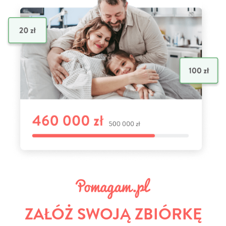
ZAŁÓŻ SWOJĄ ZBIÓRKĘ