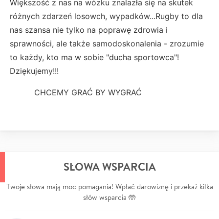
Większość z nas na wózku znalazła się na skutek
różnych zdarzeń losowch, wypadków...Rugby to dla
nas szansa nie tylko na poprawę zdrowia i
sprawności, ale także samodoskonalenia - zrozumie
to każdy, kto ma w sobie "ducha sportowca"!
Dziękujemy!!!
CHCEMY GRAĆ BY WYGRAĆ
SŁOWA WSPARCIA
Twoje słowa mają moc pomagania! Wpłać darowiznę i przekaż kilka
słów wsparcia 🤲