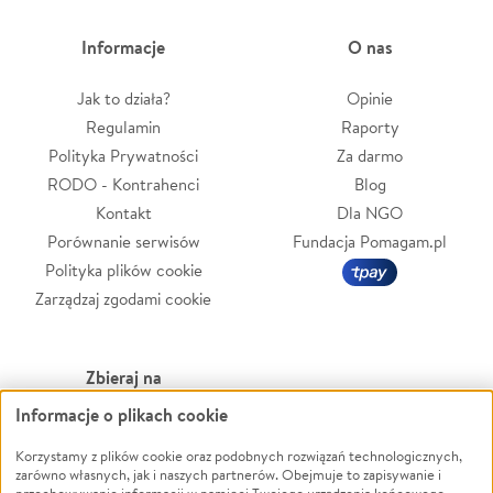
Informacje
O nas
Jak to działa?
Opinie
Regulamin
Raporty
Polityka Prywatności
Za darmo
RODO - Kontrahenci
Blog
Kontakt
Dla NGO
Porównanie serwisów
Fundacja Pomagam.pl
Polityka plików cookie
Zarządzaj zgodami cookie
Zbieraj na
Informacje o plikach cookie
Leczenie
LGBTQ+
Zwierzęta
Powódź
Korzystamy z plików cookie oraz podobnych rozwiązań technologicznych,
zarówno własnych, jak i naszych partnerów. Obejmuje to zapisywanie i
Pożar
Wichura