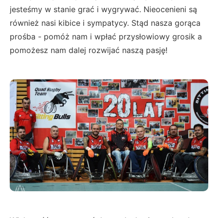
jesteśmy w stanie grać i wygrywać. Nieocenieni są
również nasi kibice i sympatycy. Stąd nasza gorąca
prośba - pomóż nam i wpłać przysłowiowy grosik a
pomożesz nam dalej rozwijać naszą pasję!