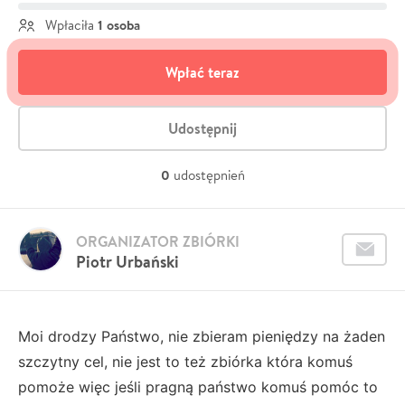
1 osoba
Wpłaciła
Wpłać teraz
Udostępnij
0
udostępnień
ORGANIZATOR ZBIÓRKI
Piotr Urbański
Moi drodzy Państwo, nie zbieram pieniędzy na żaden
szczytny cel, nie jest to też zbiórka która komuś
pomoże więc jeśli pragną państwo komuś pomóc to