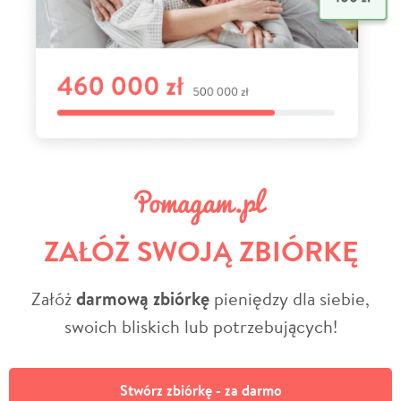
ZAŁÓŻ SWOJĄ ZBIÓRKĘ
Załóż
darmową zbiórkę
pieniędzy dla siebie,
swoich bliskich lub potrzebujących!
Stwórz zbiórkę - za darmo