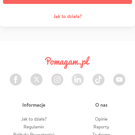
Jak to działa?
Facebook
Twitter
Instagram
LinkedIn
TikTok
Youtube
Informacje
O nas
Jak to działa?
Opinie
Regulamin
Raporty
Polityka Prywatności
Za darmo