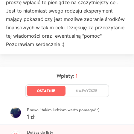
proszę wpłacić te pieniądze na szczytniejszy cel.
Jest to niatomiast swego rodzaju eksperyment
mający pokazać czy jest mozliwe zebranie środków
finansowych w takim celu. Dziękuję za przeczytanie
tej wiadomości oraz ewentualną "pomoc"
Pozdrawiam serdecznie :)
Wpłaty:
1
OSTATNIE
NAJWYŻSZE
Brawo ! takim ludziom warto pomagać :)
1
zł
Dołącz do listy