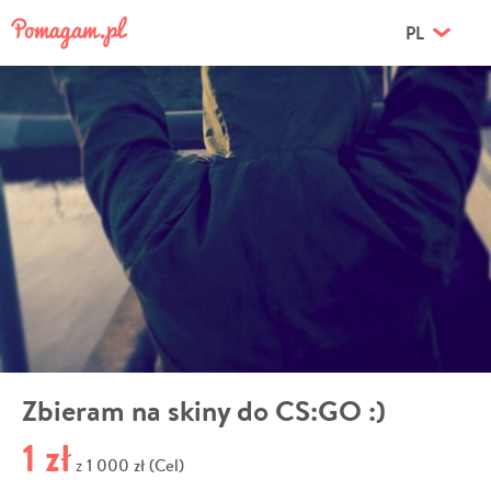
PL
Zbieram na skiny do CS:GO :)
1 zł
1 000 zł (Cel)
z