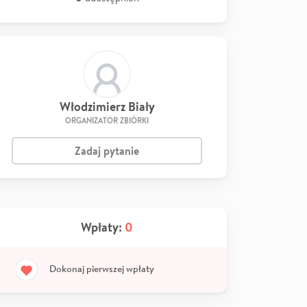
Włodzimierz Biały
ORGANIZATOR ZBIÓRKI
Zadaj pytanie
Wpłaty:
0
Dokonaj pierwszej wpłaty