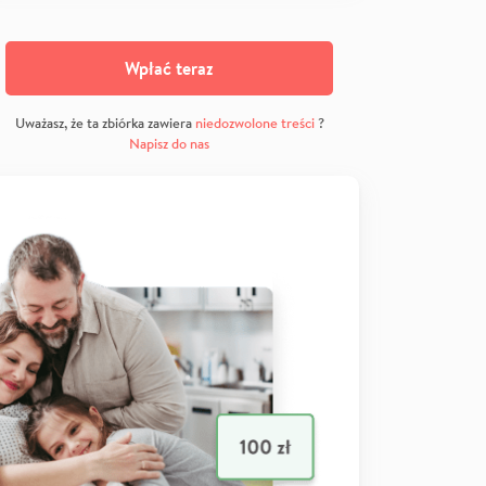
Wpłać teraz
Uważasz, że ta zbiórka zawiera
niedozwolone treści
?
Napisz do nas