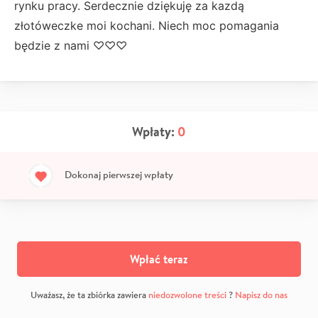
rynku pracy. Serdecznie dziękuję za kazdą
złotóweczke moi kochani. Niech moc pomagania
będzie z nami ♡♡♡
Wpłaty:
0
Dokonaj pierwszej wpłaty
Wpłać teraz
Uważasz, że ta zbiórka zawiera
niedozwolone treści
?
Napisz do nas