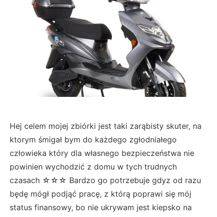
Hej celem mojej zbiórki jest taki zarąbisty skuter, na
ktorym śmigał bym do każdego zgłodniałego
człowieka który dla własnego bezpieczeństwa nie
powinien wychodzić z domu w tych trudnych
czasach ☆☆☆ Bardzo go potrzebuje gdyz od razu
będę mógł podjąć pracę, z którą poprawi się mój
status finansowy, bo nie ukrywam jest kiepsko na