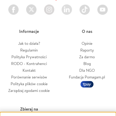
Facebook
Twitter
Instagram
LinkedIn
TikTok
Youtube
Informacje
O nas
Jak to działa?
Opinie
Regulamin
Raporty
Polityka Prywatności
Za darmo
RODO - Kontrahenci
Blog
Kontakt
Dla NGO
Porównanie serwisów
Fundacja Pomagam.pl
Polityka plików cookie
Zarządzaj zgodami cookie
Zbieraj na