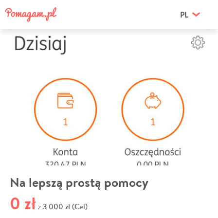
PL
Na lepszą prostą pomocy
0 zł
3 000 zł (Cel)
z