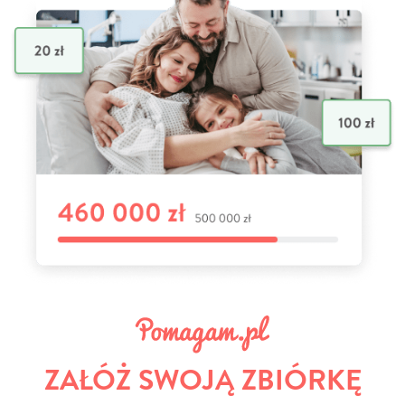
ZAŁÓŻ SWOJĄ ZBIÓRKĘ