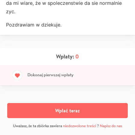
da mi wiare, że w spoleczenstwie da sie normalnie
zyc.
Pozdrawiam w dziekuje.
Wpłaty:
0
Dokonaj pierwszej wpłaty
Wpłać teraz
Uważasz, że ta zbiórka zawiera
niedozwolone treści
?
Napisz do nas