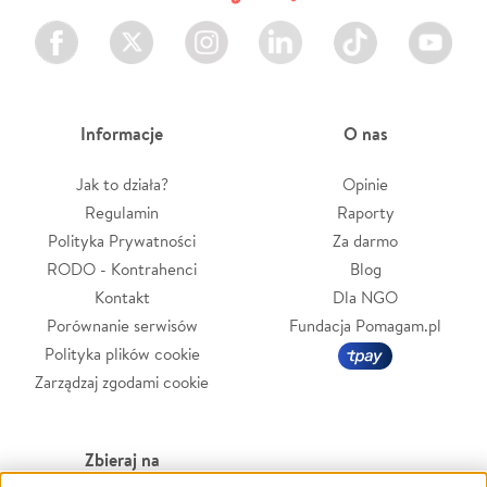
Facebook
Twitter
Instagram
LinkedIn
TikTok
Youtube
Informacje
O nas
Jak to działa?
Opinie
Regulamin
Raporty
Polityka Prywatności
Za darmo
RODO - Kontrahenci
Blog
Kontakt
Dla NGO
Porównanie serwisów
Fundacja Pomagam.pl
Polityka plików cookie
Zarządzaj zgodami cookie
Zbieraj na