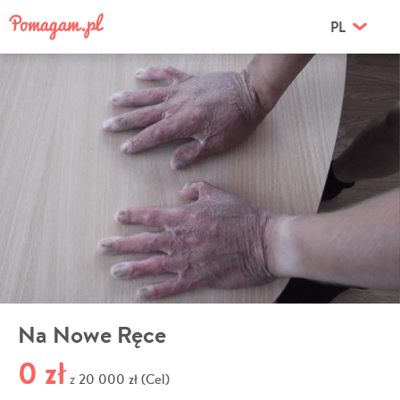
PL
Na Nowe Ręce
0 zł
20 000 zł (Cel)
z