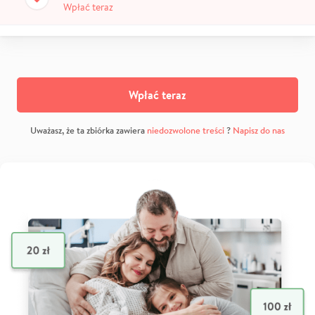
Wpłać teraz
Wpłać teraz
Uważasz, że ta zbiórka zawiera
niedozwolone treści
?
Napisz do nas