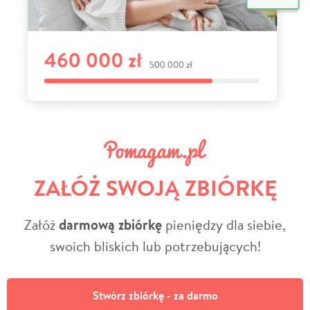
ZAŁÓŻ SWOJĄ ZBIÓRKĘ
Załóż
darmową zbiórkę
pieniędzy dla siebie,
swoich bliskich lub potrzebujących!
Stwórz zbiórkę - za darmo