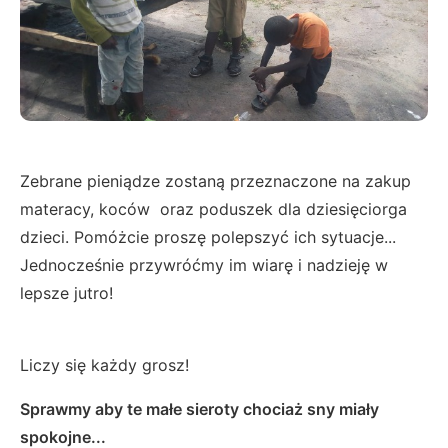
Zebrane pieniądze zostaną przeznaczone na zakup
materacy, koców oraz poduszek dla dziesięciorga
dzieci. Pomóżcie proszę polepszyć ich sytuacje...
Jednocześnie przywróćmy im wiarę i nadzieję w
lepsze jutro!
Liczy się każdy grosz!
Sprawmy aby te małe sieroty chociaż sny miały
spokojne...