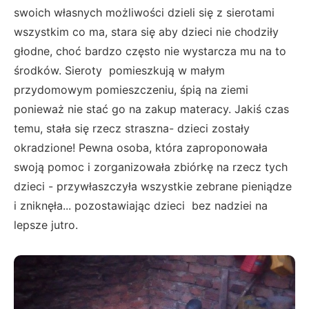
swoich własnych możliwości dzieli się z sierotami
wszystkim co ma, stara się aby dzieci nie chodziły
głodne, choć bardzo często nie wystarcza mu na to
środków. Sieroty pomieszkują w małym
przydomowym pomieszczeniu, śpią na ziemi
ponieważ nie stać go na zakup materacy. Jakiś czas
temu, stała się rzecz straszna- dzieci zostały
okradzione! Pewna osoba, która zaproponowała
swoją pomoc i zorganizowała zbiórkę na rzecz tych
dzieci - przywłaszczyła wszystkie zebrane pieniądze
i zniknęła... pozostawiając dzieci bez nadziei na
lepsze jutro.