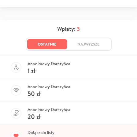
Wpłaty:
3
OSTATNIE
NAJWYŻSZE
Anonimowy Darczyńca
1
zł
Anonimowy Darczyńca
50
zł
Anonimowy Darczyńca
20
zł
Dołącz do listy