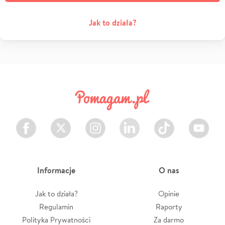
Jak to działa?
Facebook
Twitter
Instagram
LinkedIn
TikTok
Youtube
Informacje
O nas
Jak to działa?
Opinie
Regulamin
Raporty
Polityka Prywatności
Za darmo