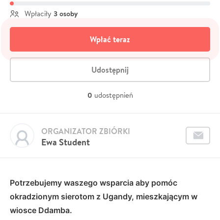
3 osoby
Wpłaciły
Wpłać teraz
Udostępnij
0
udostępnień
ORGANIZATOR ZBIÓRKI
Ewa Student
Potrzebujemy waszego wsparcia aby pomóc
okradzionym sierotom z Ugandy, mieszkającym w
wiosce Ddamba.