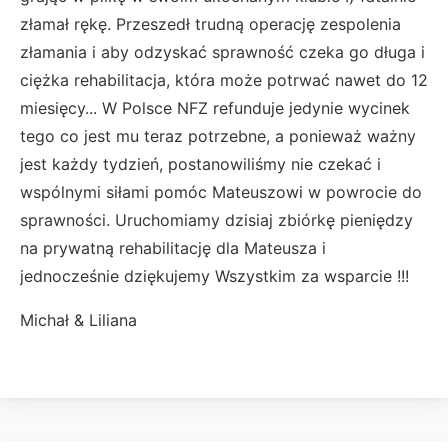
złamał rękę. Przeszedł trudną operację zespolenia
złamania i aby odzyskać sprawność czeka go długa i
ciężka rehabilitacja, która może potrwać nawet do 12
miesięcy... W Polsce NFZ refunduje jedynie wycinek
tego co jest mu teraz potrzebne, a ponieważ ważny
jest każdy tydzień, postanowiliśmy nie czekać i
wspólnymi siłami pomóc Mateuszowi w powrocie do
sprawności. Uruchomiamy dzisiaj zbiórkę pieniędzy
na prywatną rehabilitację dla Mateusza i
jednocześnie dziękujemy Wszystkim za wsparcie !!!
Michał & Liliana