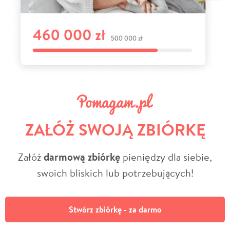
ZAŁÓŻ SWOJĄ ZBIÓRKĘ
Załóż
darmową zbiórkę
pieniędzy dla siebie,
swoich bliskich lub potrzebujących!
Stwórz zbiórkę - za darmo