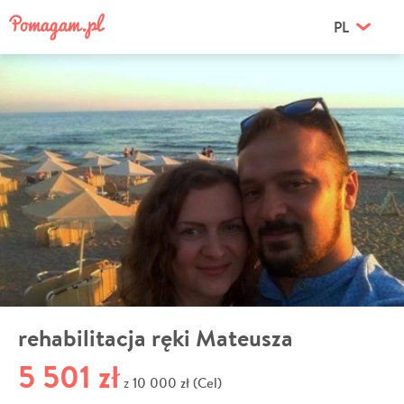
PL
rehabilitacja ręki Mateusza
5 501 zł
10 000 zł (Cel)
z