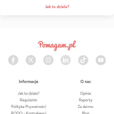
Jak to działa?
Facebook
Twitter
Instagram
LinkedIn
TikTok
Youtube
Informacje
O nas
Jak to działa?
Opinie
Regulamin
Raporty
Polityka Prywatności
Za darmo
RODO - Kontrahenci
Blog