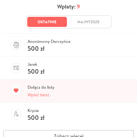
Wpłaty:
9
OSTATNIE
NAJWYŻSZE
Anonimowy Darczyńca
500
zł
Jarek
500
zł
Dołącz do listy
Wpłać teraz
Krysia
500
zł
Zobacz więcej