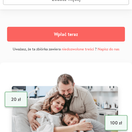
Wpłać teraz
Uważasz, że ta zbiórka zawiera
niedozwolone treści
?
Napisz do nas