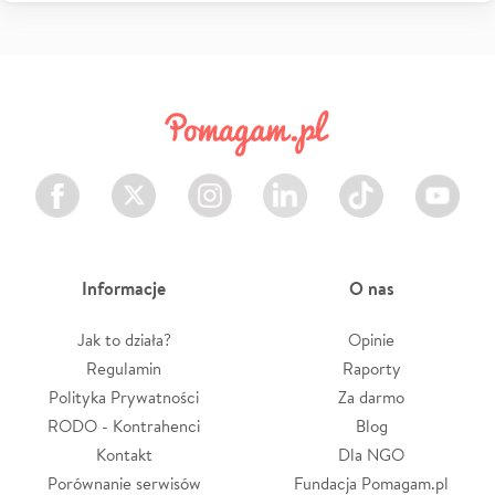
Facebook
Twitter
Instagram
LinkedIn
TikTok
Youtube
Informacje
O nas
Jak to działa?
Opinie
Regulamin
Raporty
Polityka Prywatności
Za darmo
RODO - Kontrahenci
Blog
Kontakt
Dla NGO
Porównanie serwisów
Fundacja Pomagam.pl