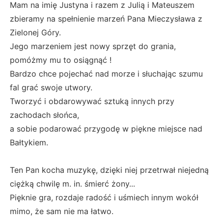
Mam na imię Justyna i razem z Julią i Mateuszem
zbieramy na spełnienie marzeń Pana Mieczysława z
Zielonej Góry.
Jego marzeniem jest nowy sprzęt do grania,
pomóżmy mu to osiągnąć !
Bardzo chce pojechać nad morze i słuchając szumu
fal grać swoje utwory.
Tworzyć i obdarowywać sztuką innych przy
zachodach słońca,
a sobie podarować przygodę w piękne miejsce nad
Bałtykiem.
Ten Pan kocha muzykę, dzięki niej przetrwał niejedną
ciężką chwilę m. in. śmierć żony...
Pięknie gra, rozdaje radość i uśmiech innym wokół
mimo, że sam nie ma łatwo.