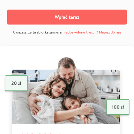
Wpłać teraz
Uważasz, że ta zbiórka zawiera
niedozwolone treści
?
Napisz do nas