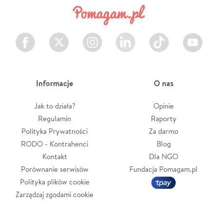
Facebook
Twitter
Instagram
LinkedIn
TikTok
Youtube
Informacje
O nas
Jak to działa?
Opinie
Regulamin
Raporty
Polityka Prywatności
Za darmo
RODO - Kontrahenci
Blog
Kontakt
Dla NGO
Porównanie serwisów
Fundacja Pomagam.pl
Polityka plików cookie
Zarządzaj zgodami cookie