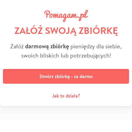
ZAŁÓŻ SWOJĄ ZBIÓRKĘ
Załóż
darmową zbiórkę
pieniędzy dla siebie,
swoich bliskich lub potrzebujących!
Stwórz zbiórkę - za darmo
Jak to działa?