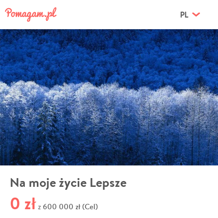
PL
Na moje życie Lepsze
0 zł
600 000 zł (Cel)
z