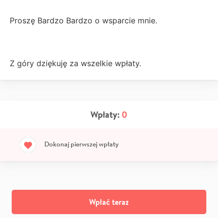
Proszę Bardzo Bardzo o wsparcie mnie.
Z góry dziękuję za wszelkie wpłaty.
Wpłaty:
0
Dokonaj pierwszej wpłaty
Wpłać teraz