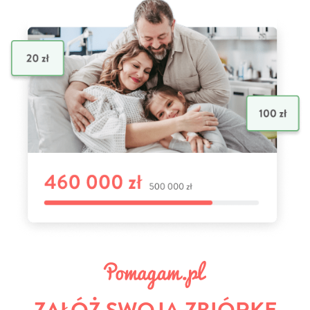
ZAŁÓŻ SWOJĄ ZBIÓRKĘ