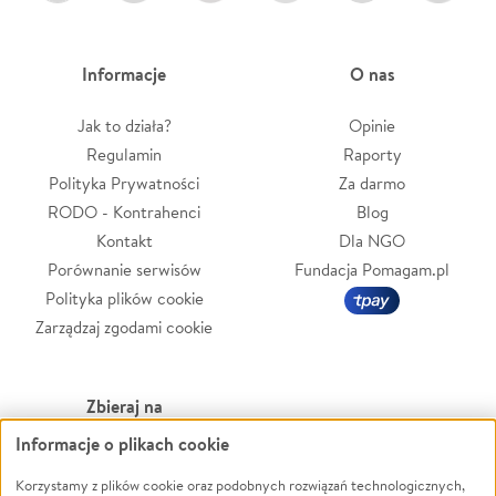
Informacje
O nas
Jak to działa?
Opinie
Regulamin
Raporty
Polityka Prywatności
Za darmo
RODO - Kontrahenci
Blog
Kontakt
Dla NGO
Porównanie serwisów
Fundacja Pomagam.pl
Polityka plików cookie
Zarządzaj zgodami cookie
Zbieraj na
Informacje o plikach cookie
Leczenie
LGBTQ+
Zwierzęta
Powódź
Korzystamy z plików cookie oraz podobnych rozwiązań technologicznych,