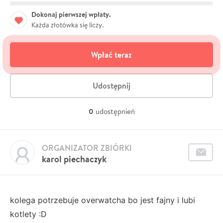
Dokonaj pierwszej wpłaty.
Każda złotówka się liczy.
Wpłać teraz
Udostępnij
0
udostępnień
ORGANIZATOR ZBIÓRKI
karol piechaczyk
kolega potrzebuje overwatcha bo jest fajny i lubi
kotlety :D