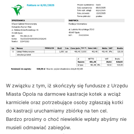
W związku z tym, iż skończyły się fundusze z Urzędu
Miasta Opola na darmowe kastracje kotek a wciąż
karmiciele oraz potrzebujące osoby zgłaszają kotki
do kastracji uruchamiamy zbiórkę na ten cel.
Bardzo prosimy o choć niewielkie wpłaty abyśmy nie
musieli odmawiać zabiegów.