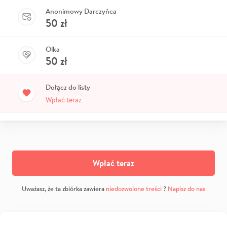
Anonimowy Darczyńca
50
zł
Olka
50
zł
Dołącz do listy
Wpłać teraz
Wpłać teraz
Uważasz, że ta zbiórka zawiera
niedozwolone treści
?
Napisz do nas