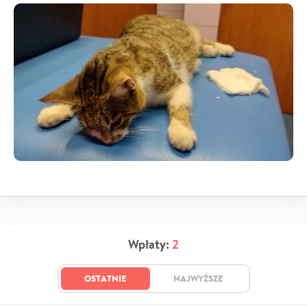
Wpłaty:
2
OSTATNIE
NAJWYŻSZE