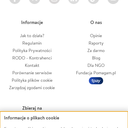
Informacje
O nas
Jak to działa?
Opinie
Regulamin
Raporty
Polityka Prywatności
Za darmo
RODO - Kontrahenci
Blog
Kontakt
Dla NGO
Porównanie serwisów
Fundacja Pomagam.pl
Polityka plików cookie
Zarządzaj zgodami cookie
Zbieraj na
Informacje o plikach cookie
Leczenie
LGBTQ+