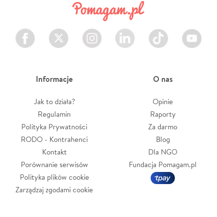
Facebook
Twitter
Instagram
LinkedIn
TikTok
Youtube
Informacje
O nas
Jak to działa?
Opinie
Regulamin
Raporty
Polityka Prywatności
Za darmo
RODO - Kontrahenci
Blog
Kontakt
Dla NGO
Porównanie serwisów
Fundacja Pomagam.pl
Polityka plików cookie
Zarządzaj zgodami cookie