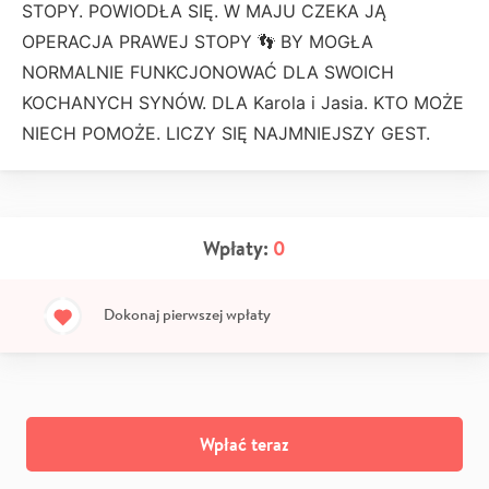
STOPY. POWIODŁA SIĘ. W MAJU CZEKA JĄ
OPERACJA PRAWEJ STOPY 👣 BY MOGŁA
NORMALNIE FUNKCJONOWAĆ DLA SWOICH
KOCHANYCH SYNÓW. DLA Karola i Jasia. KTO MOŻE
NIECH POMOŻE. LICZY SIĘ NAJMNIEJSZY GEST.
Wpłaty:
0
Dokonaj pierwszej wpłaty
Wpłać teraz