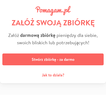
ZAŁÓŻ SWOJĄ ZBIÓRKĘ
Załóż
darmową zbiórkę
pieniędzy dla siebie,
swoich bliskich lub potrzebujących!
Stwórz zbiórkę - za darmo
Jak to działa?