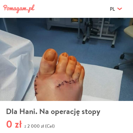
PL
Dla Hani. Na operację stopy
0 zł
2 000 zł (Cel)
z