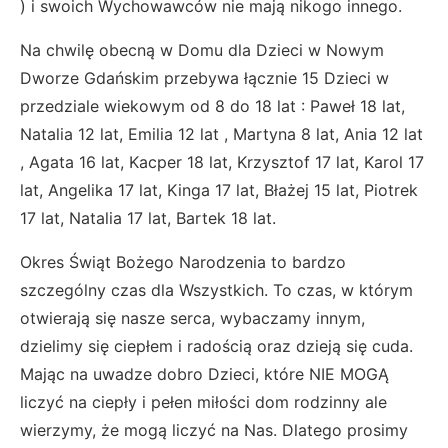
) i swoich Wychowawców nie mają nikogo innego.
Na chwilę obecną w Domu dla Dzieci w Nowym
Dworze Gdańskim przebywa łącznie 15 Dzieci w
przedziale wiekowym od 8 do 18 lat : Paweł 18 lat,
Natalia 12 lat, Emilia 12 lat , Martyna 8 lat, Ania 12 lat
, Agata 16 lat, Kacper 18 lat, Krzysztof 17 lat, Karol 17
lat, Angelika 17 lat, Kinga 17 lat, Błażej 15 lat, Piotrek
17 lat, Natalia 17 lat, Bartek 18 lat.
Okres Świąt Bożego Narodzenia to bardzo
szczególny czas dla Wszystkich. To czas, w którym
otwierają się nasze serca, wybaczamy innym,
dzielimy się ciepłem i radością oraz dzieją się cuda.
Mając na uwadze dobro Dzieci, które NIE MOGĄ
liczyć na ciepły i pełen miłości dom rodzinny ale
wierzymy, że mogą liczyć na Nas. Dlatego prosimy