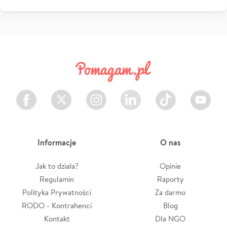
Facebook
Twitter
Instagram
LinkedIn
TikTok
Youtube
Informacje
O nas
Jak to działa?
Opinie
Regulamin
Raporty
Polityka Prywatności
Za darmo
RODO - Kontrahenci
Blog
Kontakt
Dla NGO