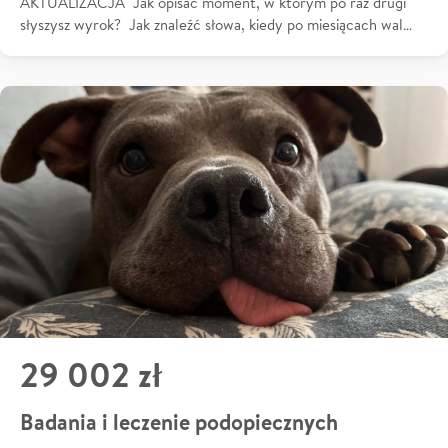
AKTUALIZACJA Jak opisać moment, w którym po raz drugi
słyszysz wyrok? Jak znaleźć słowa, kiedy po miesiącach wal…
29 002 zł
Badania i leczenie podopiecznych