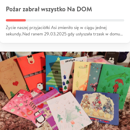
Pożar zabrał wszystko Na DOM
Życie naszej przyjaciółki Asi zmieniło się w ciągu jednej
sekundy.Nad ranem 29.03.2025 gdy usłyszała trzask w domu…