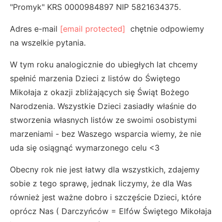
"Promyk" KRS 0000984897 NIP 5821634375.
Adres e-mail
[email protected]
chętnie odpowiemy
na wszelkie pytania.
W tym roku analogicznie do ubiegłych lat chcemy
spełnić marzenia Dzieci z listów do Świętego
Mikołaja z okazji zbliżających się Świąt Bożego
Narodzenia. Wszystkie Dzieci zasiadły właśnie do
stworzenia własnych listów ze swoimi osobistymi
marzeniami - bez Waszego wsparcia wiemy, że nie
uda się osiągnąć wymarzonego celu <3
Obecny rok nie jest łatwy dla wszystkich, zdajemy
sobie z tego sprawę, jednak liczymy, że dla Was
również jest ważne dobro i szczęście Dzieci, które
oprócz Nas ( Darczyńców = Elfów Świętego Mikołaja