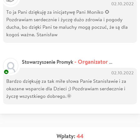
02.10.2022
To ja Pani dziękuję za inicjatywę Pani Moniko 🌻
Pozdrawiam serdecznie i życzę dużo zdrowia i pogody
ducha, bo dzięki Pani te maluchy mogą poczuć, że są dla
kogoś ważne. Stanisław
- Organizator zbiórki
Stowarzyszenie Promyk
02.10.2022
Bardzo dziękuję za tak miłe słowa Panie Stanisławie i za
okazane wsparcie dla Dzieci ;) Pozdrawiam serdecznie i
życzę wszystkiego dobrego.🌞
Wpłaty:
44