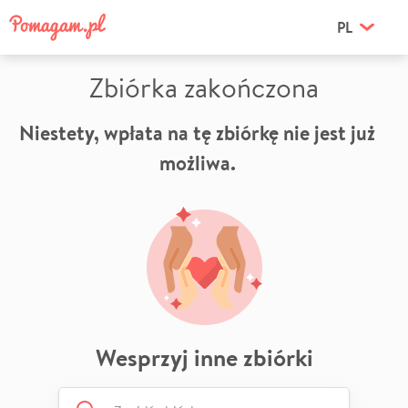
PL
Zbiórka zakończona
Niestety, wpłata na tę zbiórkę nie jest już
możliwa.
Wesprzyj inne zbiórki