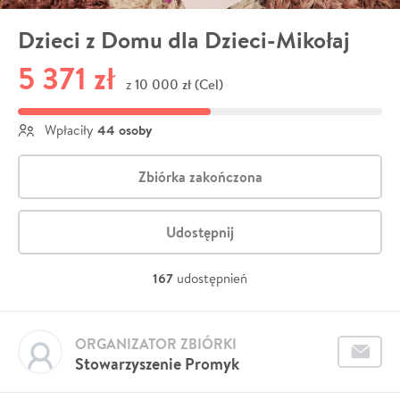
Dzieci z Domu dla Dzieci-Mikołaj
5 371 zł
10 000 zł (Cel)
z
44 osoby
Wpłaciły
Zbiórka zakończona
Udostępnij
167
udostępnień
ORGANIZATOR ZBIÓRKI
Stowarzyszenie Promyk