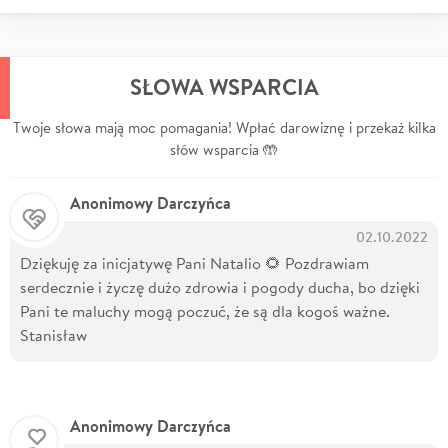
SŁOWA WSPARCIA
Twoje słowa mają moc pomagania! Wpłać darowiznę i przekaż kilka
słów wsparcia 🤲
Anonimowy Darczyńca
02.10.2022
Dziękuję za inicjatywę Pani Natalio 🌻 Pozdrawiam
serdecznie i życzę dużo zdrowia i pogody ducha, bo dzięki
Pani te maluchy mogą poczuć, że są dla kogoś ważne.
Stanisław
Anonimowy Darczyńca