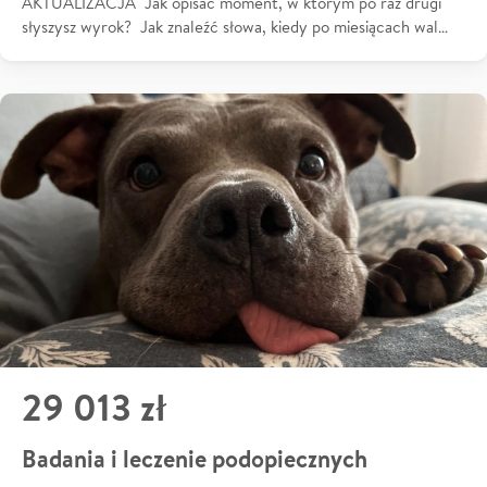
AKTUALIZACJA Jak opisać moment, w którym po raz drugi
słyszysz wyrok? Jak znaleźć słowa, kiedy po miesiącach wal…
29 013 zł
Badania i leczenie podopiecznych