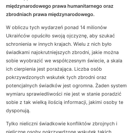
międzynarodowego prawa humanitarnego oraz
zbrodniach prawa międzynarodowego.
W obliczu tych wydarzeń ponad 14 milionów
Ukraińców opuściło swoją ojczyznę, aby szukać
schronienia w innych krajach. Wielu z nich było
świadkami najokrutniejszych zbrodni, jakie można
sobie wyobrazić we współczesnym świecie, a skala
ich cierpienia jest porażająca. Liczba osób
pokrzywdzonych wskutek tych zbrodni oraz
potencjalnych świadków jest ogromna. Żaden system
wymiaru sprawiedliwości nie jest w stanie poradzić
sobie z tak wielką ilością informacji, jakimi osoby te
dysponują.
Tylko nieliczni świadkowie konfliktów zbrojnych i
nieliczne osoby pokrzywdzone wskutek takich