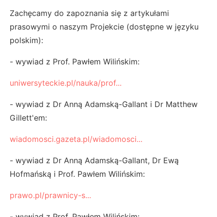
Zachęcamy do zapoznania się z artykułami
prasowymi o naszym Projekcie (dostępne w języku
polskim):
- wywiad z Prof. Pawłem Wilińskim:
uniwersyteckie.pl/nauka/prof...
- wywiad z Dr Anną Adamską-Gallant i Dr Matthew
Gillett'em:
wiadomosci.gazeta.pl/wiadomosci...
- wywiad z Dr Anną Adamską-Gallant, Dr Ewą
Hofmańską i Prof. Pawłem Wilińskim:
prawo.pl/prawnicy-s...
- wywiad z Prof. Pawłem Wilińskim: