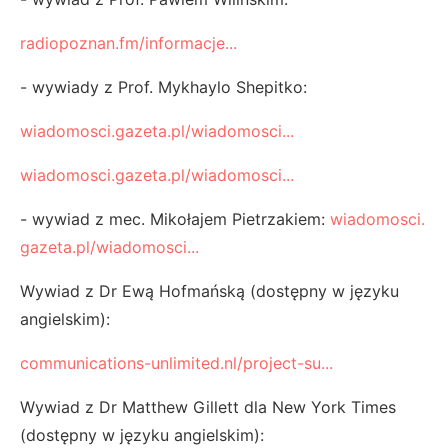
radiopoznan.fm/informacje...
- wywiady z Prof. Mykhaylo Shepitko:
wiadomosci.gazeta.pl/wiadomosci...
wiadomosci.gazeta.pl/wiadomosci...
- wywiad z mec. Mikołajem Pietrzakiem:
wiadomosci.
gazeta.pl/wiadomosci...
Wywiad z Dr Ewą Hofmańską (dostępny w języku
angielskim):
communications-unlimited.nl/project-su...
Wywiad z Dr Matthew Gillett dla New York Times
(dostępny w języku angielskim):