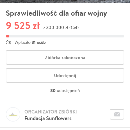
Sprawiedliwość dla ofiar wojny
9 525 zł
300 000 zł (Cel)
z
31 osób
Wpłaciło
Zbiórka zakończona
Udostępnij
80
udostępnień
ORGANIZATOR ZBIÓRKI
Fundacja Sunflowers