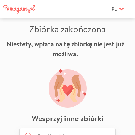
PL
Zbiórka zakończona
Niestety, wpłata na tę zbiórkę nie jest już
możliwa.
Wesprzyj inne zbiórki