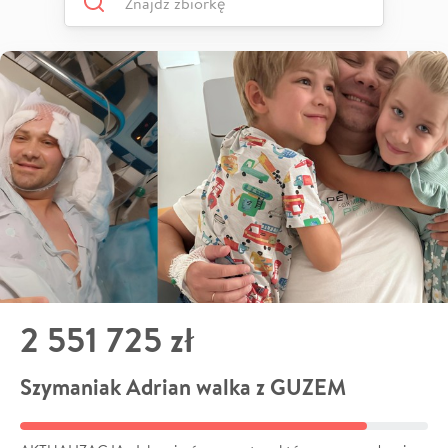
2 551 725 zł
Szymaniak Adrian walka z GUZEM