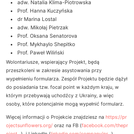
adw. Natalia Klima-Piotrowska
Prof. Hanna Kuczyńska
dr Marina Lostal
adw. Mikołaj Pietrzak
Prof. Oksana Senatorova
Prof. Mykhaylo Shepitko
Prof. Paweł Wiliński
Wolontariusze, wspierający Projekt, będą
przeszkoleni w zakresie asystowania przy
wypełnieniu formularza. Zespół Projektu będzie dążył
do posiadania tzw. focal point w każdym kraju, w
którym przebywają uchodźcy z Ukrainy, a więc
osoby, które potencjalnie mogą wypełnić formularz.
Więcej informacji o Projekcie znajdziesz na
https://pr
ojectsunflowers.org/
oraz na FB (
facebook.com/thepr
oject...
) i LinkedIn (
linkedin.com/company/pr...
).