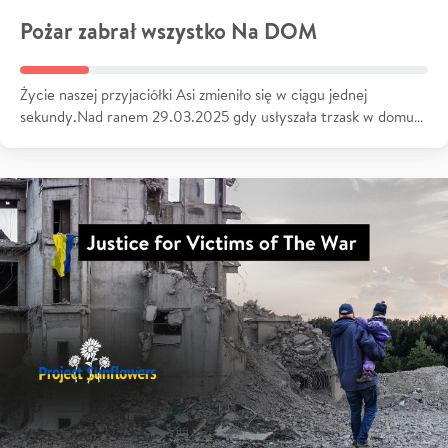
Pożar zabrał wszystko Na DOM
Życie naszej przyjaciółki Asi zmieniło się w ciągu jednej
sekundy.Nad ranem 29.03.2025 gdy usłyszała trzask w domu…