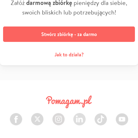
Załóż
darmową zbiórkę
pieniędzy dla siebie,
swoich bliskich lub potrzebujących!
Stwórz zbiórkę - za darmo
Jak to działa?
Facebook
Twitter
Instagram
LinkedIn
TikTok
Youtube