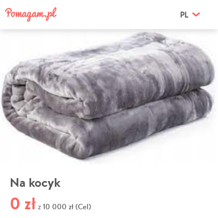
PL
Na kocyk
0 zł
10 000 zł (Cel)
z