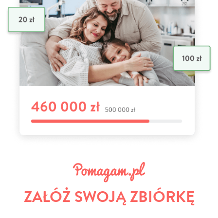
ZAŁÓŻ SWOJĄ ZBIÓRKĘ