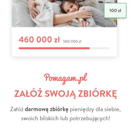
ZAŁÓŻ SWOJĄ ZBIÓRKĘ
Załóż
darmową zbiórkę
pieniędzy dla siebie,
swoich bliskich lub potrzebujących!