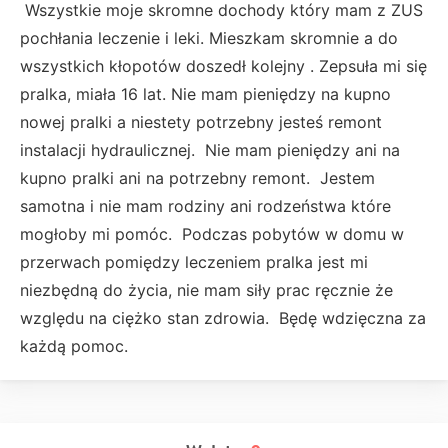
Wszystkie moje skromne dochody który mam z ZUS
pochłania leczenie i leki. Mieszkam skromnie a do
wszystkich kłopotów doszedł kolejny . Zepsuła mi się
pralka, miała 16 lat. Nie mam pieniędzy na kupno
nowej pralki a niestety potrzebny jesteś remont
instalacji hydraulicznej. Nie mam pieniędzy ani na
kupno pralki ani na potrzebny remont. Jestem
samotna i nie mam rodziny ani rodzeństwa które
mogłoby mi pomóc. Podczas pobytów w domu w
przerwach pomiędzy leczeniem pralka jest mi
niezbędną do życia, nie mam siły prac ręcznie że
względu na ciężko stan zdrowia. Będę wdzięczna za
każdą pomoc.