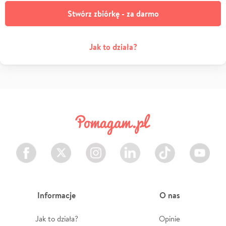
Stwórz zbiórkę - za darmo
Jak to działa?
Facebook
Twitter
Instagram
LinkedIn
TikTok
Youtube
Informacje
O nas
Jak to działa?
Opinie